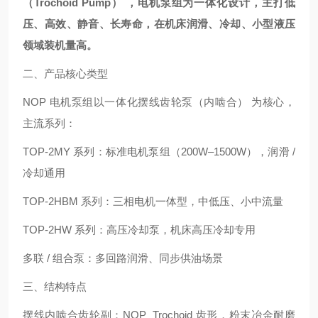
（Trochoid Pump） ，电机泵组为一体化设计，主打低
压、高效、静音、长寿命，在机床润滑、冷却、小型液压
领域装机量高。
二、产品核心类型
NOP 电机泵组以一体化摆线齿轮泵（内啮合） 为核心，
主流系列：
TOP-2MY 系列：标准电机泵组（200W–1500W），润滑 /
冷却通用
TOP-2HBM 系列：三相电机一体型，中低压、小中流量
TOP-2HW 系列：高压冷却泵，机床高压冷却专用
多联 / 组合泵：多回路润滑、同步供油场景
三、结构特点
摆线内啮合齿轮副：NOP Trochoid 齿形，粉末冶金耐磨