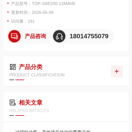
产品型号：TOP-1ME200-12MAVB
命，在机床润滑、冷却、小型液压领域装机量高。
更新时间：2026-05-06
访问量：191
18014755079
产品咨询
产品分类
PRODUCT CLASSIFICATION
相关文章
RELATED ARTICLES