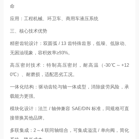
命
应用：工程机械、环卫车、商用车液压系统
三、核心技术优势
精密齿轮设计：双圆弧 / 13 齿特殊齿形，低噪、低脉动、
无困油现象，容积效率≥93%。
高压密封技术：特制高压密封，耐高温（-30℃～+12
0℃）、耐磨损，适配恶劣工况。
一体化结构：驱动齿轮与轴一体成型，消除疲劳风险，承
载能力更强。
模块化设计：法兰 / 轴伸兼容 SAE/DIN 标准，同规格可直
接替换其他品牌。
多联集成：2～4 联同轴组合，可集成溢流 / 单向阀，简化