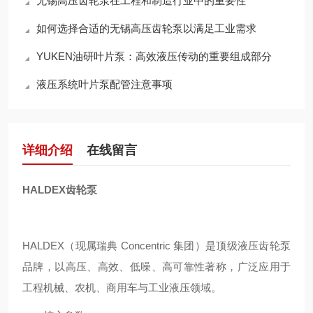
无锡高压齿轮泵在工程和制造行业中的重要性
如何选择合适的无锡高压齿轮泵以满足工业需求
YUKEN油研叶片泵：高效液压传动的重要组成部分
液压系统叶片泵配管注意事项
详细介绍
在线留言
HALDEX齿轮泵
HALDEX（现属瑞典 Concentric 集团）是顶级液压齿轮泵
品牌，以高压、高效、低噪、高可靠性著称，广泛应用于
工程机械、农机、商用车与工业液压领域。