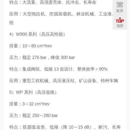
特点：大流量、高强度壳体、抗冲击、长寿命
联系
应用：大型拖拉机、挖掘装载机、林业机械、工业液压系
统
顶部
4）W900 系列（高压高性能）
排量：10～80 cm³/rev
压力：额定 276 bar，峰值 300 bar
特点：集成阀组、低噪 13 齿设计、整体效率＞90%
应用：重型工程机械、高压液压站、矿山设备、特种车辆
5）WP 系列（高压低噪）
排量：3～32 cm³/rev
压力：额定 250～280 bar
特点：双圆弧齿形、低噪（降 10～15 dB）、耐污、长寿