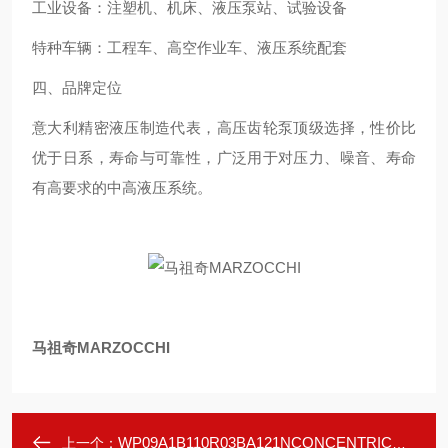
工业设备：注塑机、机床、液压泵站、试验设备
特种车辆：工程车、高空作业车、液压系统配套
四、品牌定位
意大利精密液压制造代表，高压齿轮泵顶级选择，性价比
优于日系，寿命与可靠性，广泛用于对压力、噪音、寿命
有高要求的中高液压系统。
马祖奇MARZOCCHI
WP09A1B110R03BA121NCONCENTRIC齿轮泵
上一个：