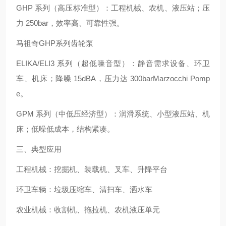
GHP 系列（高压标准型）：工程机械、农机、液压站；压
力 250bar，效率高、可靠性强。
马祖奇GHP系列齿轮泵
ELIKA/ELI3 系列（超低噪音型）：静音需求设备、环卫
车、机床；降噪 15dBA，压力达 300barMarzocchi Pomp
e。
GPM 系列（中低压经济型）：润滑系统、小型液压站、机
床；低噪低成本，结构紧凑。
三、典型应用
工程机械：挖掘机、装载机、叉车、升降平台
环卫车辆：垃圾压缩车、清扫车、洒水车
农业机械：收割机、拖拉机、农机液压单元