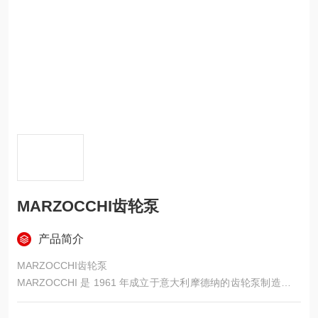
MARZOCCHI齿轮泵
产品简介
MARZOCCHI齿轮泵
MARZOCCHI 是 1961 年成立于意大利摩德纳的齿轮泵制造商，
专注外啮合齿轮泵及相关液压元件生产，产品以意大利本土制造
为主，广泛应用于工程机械、农业机械、工业液压等领域。