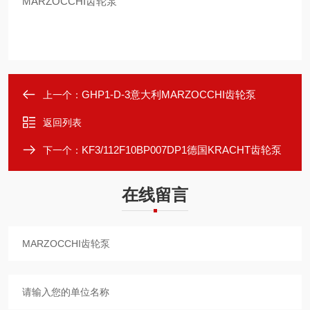
MARZOCCHI齿轮泵
GHP1-D-3意大利MARZOCCHI齿轮泵
上一个：
返回列表
KF3/112F10BP007DP1德国KRACHT齿轮泵
下一个：
在线留言