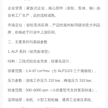
企业背景：家族式企业，核心部件（齿轮、泵体、轴）由
自有工厂生产，品控流程成熟。
市场定位：齿轮泵供应商，产品性能对标同级别意大利品
牌，价格处于行业中上游区间。
二、主要系列与基础参数
1. ALP 系列（铝壳标准型）
结构：三段式铝合金壳体，轻量化设计。
排量范围：1.4–87 cm³/rev（分 ALP1/2/3 三个规格组）。
压力参数：连续工作压力 210 bar，峰值压力 310 bar。
转速范围：500–6000 rpm（小排量型号支持更高转速）。
适用场景：农机、小型工程机械、通用工业液压系统。