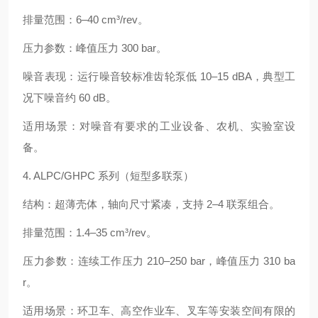
排量范围：6–40 cm³/rev。
压力参数：峰值压力 300 bar。
噪音表现：运行噪音较标准齿轮泵低 10–15 dBA，典型工
况下噪音约 60 dB。
适用场景：对噪音有要求的工业设备、农机、实验室设
备。
4. ALPC/GHPC 系列（短型多联泵）
结构：超薄壳体，轴向尺寸紧凑，支持 2–4 联泵组合。
排量范围：1.4–35 cm³/rev。
压力参数：连续工作压力 210–250 bar，峰值压力 310 ba
r。
适用场景：环卫车、高空作业车、叉车等安装空间有限的