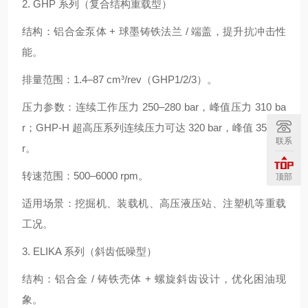
2. GHP 系列（复合结构重载型）
结构：铝合金泵体 + 球墨铸铁法兰 / 端盖，提升抗冲击性
能。
排量范围：1.4–87 cm³/rev（GHP1/2/3）。
压力参数：连续工作压力 250–280 bar，峰值压力 310 ba
r；GHP-H 超高压系列连续压力可达 320 bar，峰值 350 ba
联系
r。
转速范围：500–6000 rpm。
顶部
适用场景：挖掘机、装载机、高压液压站、注塑机等重载
工况。
3. ELIKA 系列（斜齿低噪型）
结构：铝合金 / 铸铁壳体 + 螺旋斜齿设计，优化困油现
象。