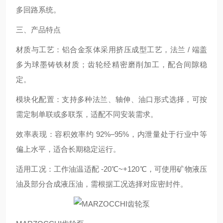
多回路系统。
三、产品特点
材质与工艺：铝合金泵体采用挤压成型工艺，法兰 / 端盖
多为球墨铸铁材质；齿轮经精密磨削加工，配合间隙稳
定。
模块化配置：支持多种法兰、轴伸、油口形式选择，可按
需定制单联或多联泵，适配不同安装需求。
效率表现：容积效率约 92%–95%，内泄量处于行业中等
偏上水平，适合长期稳定运行。
适用工况：工作油温适配 -20℃~+120℃，可使用矿物液压
油及部分合成液压油，需根据工况选择对应密封件。