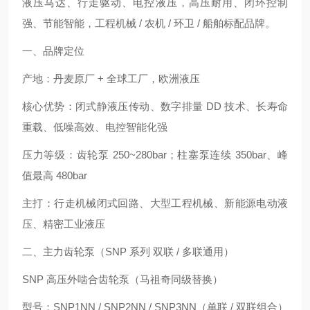
液压马达、行走驱动、电控液压，高压耐用、闭环控制
强、节能智能，工程机械 / 农机 / 环卫 / 船舶标配品牌。
一、品牌定位
产地：丹麦原厂 + 全球工厂，欧洲液压
核心优势：闭式静液压传动、数字排量 DD 技术、长寿命
重载、低噪高效、电控智能化强
压力等级：齿轮泵 250~280bar；柱塞泵连续 350bar、峰
值最高 480bar
主打：行走机械闭式回路、大型工程机械、新能源电动液
压、精密工业液压
二、主力齿轮泵（SNP 系列 双联 / 多联通用）
SNP 高压外啮合齿轮泵（马祖奇同级替换）
型号：SNP1NN / SNP2NN / SNP3NN（单联 / 双联组合）