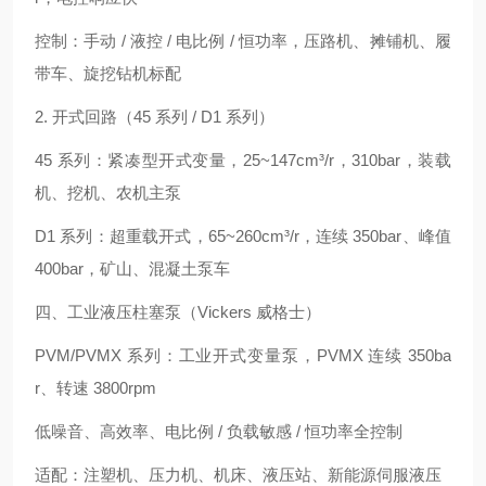
控制：手动 / 液控 / 电比例 / 恒功率，压路机、摊铺机、履
带车、旋挖钻机标配
2. 开式回路（45 系列 / D1 系列）
45 系列：紧凑型开式变量，25~147cm³/r，310bar，装载
机、挖机、农机主泵
D1 系列：超重载开式，65~260cm³/r，连续 350bar、峰值
400bar，矿山、混凝土泵车
四、工业液压柱塞泵（Vickers 威格士）
PVM/PVMX 系列：工业开式变量泵，PVMX 连续 350ba
r、转速 3800rpm
低噪音、高效率、电比例 / 负载敏感 / 恒功率全控制
适配：注塑机、压力机、机床、液压站、新能源伺服液压