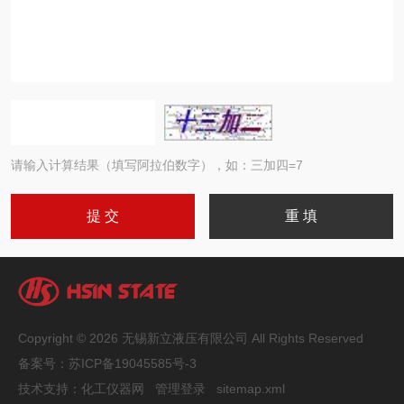
请输入计算结果（填写阿拉伯数字），如：三加四=7
Copyright © 2026 无锡新立液压有限公司 All Rights Reserved
备案号：
苏ICP备19045585号-3
技术支持：
化工仪器网
管理登录
sitemap.xml