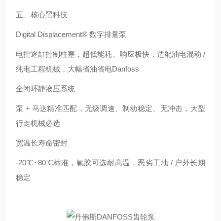
五、核心黑科技
Digital Displacement® 数字排量泵
电控逐缸控制柱塞，超低能耗、响应极快，适配油电混动 /
纯电工程机械，大幅省油省电Danfoss
全闭环静液压系统
泵 + 马达精准匹配，无级调速、制动稳定、无冲击，大型
行走机械必选
宽温长寿命密封
-20℃~80℃标准，氟胶可选耐高温，恶劣工地 / 户外长期
稳定