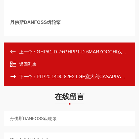
丹佛斯DANFOSS齿轮泵
GHPA1-D-7+GHPP1-D-6MARZOCCHI双联泵
上一个：
返回列表
PLP20.14D0-82E2-LGE意大利CASAPPA齿轮泵
下一个：
在线留言