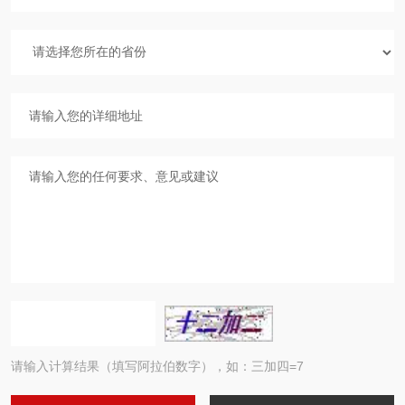
请输入计算结果（填写阿拉伯数字），如：三加四=7