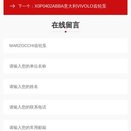
X0P0402ABBA意大利VIVOLO齿轮泵
下一个：
在线留言