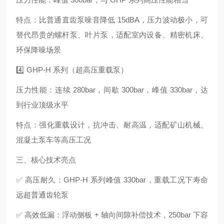
特点：比普通直齿泵噪音降低 15dBA，压力波动极小，可
替代昂贵的螺杆泵、叶片泵，适配室内设备、精密机床、
环保降噪场景
4️⃣ GHP-H 系列（超高压重载泵）
压力性能：连续 280bar，间歇 300bar，峰值 330bar，达
到行业顶级水平
特点：强化重载设计，抗冲击、耐高温，适配矿山机械、
混凝土泵车等高压工况
三、核心技术亮点
✅ 高压耐久：GHP-H 系列峰值 330bar，重载工况下寿命
远超普通齿轮泵
✅ 高效低漏：浮动侧板 + 轴向间隙补偿技术，250bar 下容