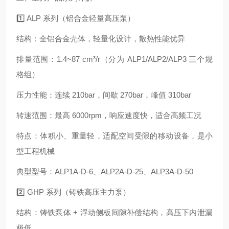
1️⃣ ALP 系列（铝合金轻量高压泵）
结构：全铝合金壳体，轻量化设计，散热性能优异
排量范围：1.4~87 cm³/r（分为 ALP1/ALP2/ALP3 三个规
格组）
压力性能：连续 210bar，间歇 270bar，峰值 310bar
转速范围：最高 6000rpm，响应速度快，适合高频工况
特点：体积小、重量轻，适配空间受限的移动设备，是小
型工程机械
典型型号：ALP1A-D-6、ALP2A-D-25、ALP3A-D-50
2️⃣ GHP 系列（铸铁高压主力泵）
结构：铸铁泵体 + 浮动侧板间隙补偿结构，高压下内泄漏
极低