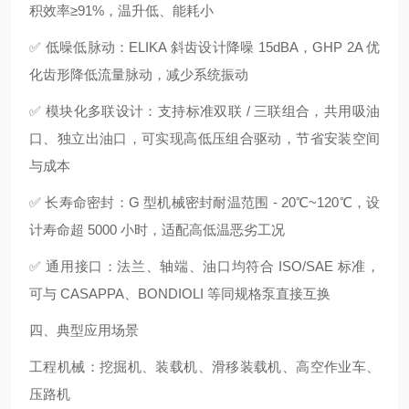
积效率≥91%，温升低、能耗小
✅ 低噪低脉动：ELIKA 斜齿设计降噪 15dBA，GHP 2A 优
化齿形降低流量脉动，减少系统振动
✅ 模块化多联设计：支持标准双联 / 三联组合，共用吸油
口、独立出油口，可实现高低压组合驱动，节省安装空间
与成本
✅ 长寿命密封：G 型机械密封耐温范围 - 20℃~120℃，设
计寿命超 5000 小时，适配高低温恶劣工况
✅ 通用接口：法兰、轴端、油口均符合 ISO/SAE 标准，
可与 CASAPPA、BONDIOLI 等同规格泵直接互换
四、典型应用场景
工程机械：挖掘机、装载机、滑移装载机、高空作业车、
压路机