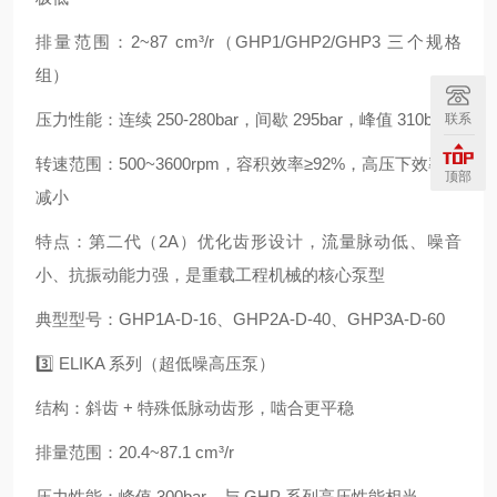
排量范围：2~87 cm³/r（GHP1/GHP2/GHP3 三个规格
组）
压力性能：连续 250-280bar，间歇 295bar，峰值 310bar
联系
转速范围：500~3600rpm，容积效率≥92%，高压下效率衰
顶部
减小
特点：第二代（2A）优化齿形设计，流量脉动低、噪音
小、抗振动能力强，是重载工程机械的核心泵型
典型型号：GHP1A-D-16、GHP2A-D-40、GHP3A-D-60
3️⃣ ELIKA 系列（超低噪高压泵）
结构：斜齿 + 特殊低脉动齿形，啮合更平稳
排量范围：20.4~87.1 cm³/r
压力性能：峰值 300bar，与 GHP 系列高压性能相当