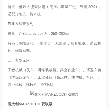
特点：低压大流量快进 + 高压小流量工进，节能 30%+，
适配打包机、劈木机。
ELIKA 静音系列
排量：7–35cc/rev；压力：250–280bar
特点：螺旋斜齿 + 修形齿，无困油，噪音极低，适合机
床、伺服系统。
三、典型应用
工程机械（叉车、滑移装载机、高空作业车）、环卫车辆
（垃圾压缩车）、工业液压（高压站、注塑机、机床）、
农业机械（拖拉机、收割机）。
意大利MARZOCCHI双联泵