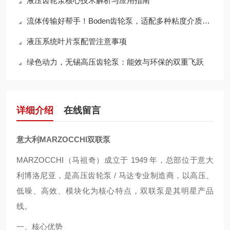
液压齿轮泵核心技术解析与应用指南
流体传输好帮手！Boden齿轮泵，适配多种粘度介质，输送效率拉满
液压系统叶片泵配管注意事项
绿色动力，无锡高压齿轮泵：能效与环保的双重飞跃
详细介绍
在线留言
意大利MARZOCCHI双联泵
MARZOCCHI（马祖奇）成立于 1949 年，总部位于意大
利博洛尼亚，是高压齿轮泵 / 马达专业制造商，以高压、
低噪、高效、模块化为核心特点，双联泵是其明星产品
线。
一、核心优势