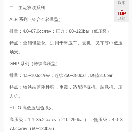
联系
二、主流双联系列
顶部
ALP 系列（铝合金轻量型）
排量：4.0–87.0cc/rev；压力：80–120bar（低压级）
特点：全铝轻量化，适用于环卫车、农机、叉车等中低压
场景。
GHP 系列（铸铁高压型）
排量：4.5–100cc/rev；连续250–280bar，峰值310bar
特点：铸铁端盖刚性强，重载，适配挖掘机、装载机、压
力机。
HI-LO 高低压组合系列
高压级：1.4–35.2cc/rev（210–250bar）；低压级：4.0–8
7.0cc/rev（80–120bar）