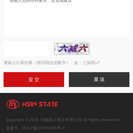
请输入计算结果（填写阿拉伯数字），如：三加四=7
Copyright © 2026 无锡新立液压有限公司 All Rights Reserved
备案号：
苏ICP备19045585号-3