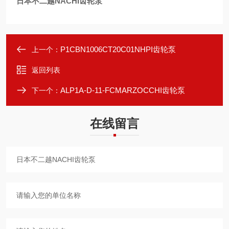
日本不二越NACHI齿轮泵
P1CBN1006CT20C01NHPI齿轮泵
上一个：
返回列表
ALP1A-D-11-FCMARZOCCHI齿轮泵
下一个：
在线留言