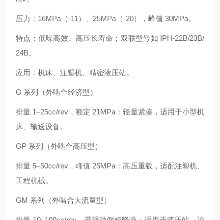
压力：16MPa（-11）、25MPa（-20），峰值 30MPa。
特点：低噪高效、高压长寿命；双联型号如 IPH-22B/23B/
24B。
应用：机床、注塑机、精密液压站。
G 系列（外啮合经济型）
排量 1–25cc/rev，额定 21MPa；轻量紧凑，适用于小型机
床、输送设备。
GP 系列（外啮合高压型）
排量 5–50cc/rev，峰值 25MPa；高压重载，适配注塑机、
工程机械。
GM 系列（外啮合大流量型）
排量 10–100cc/rev，带浮动侧板降噪；适用于液压站、冶