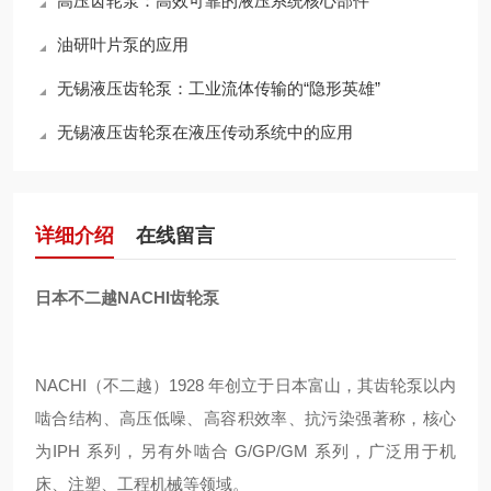
高压齿轮泵：高效可靠的液压系统核心部件
油研叶片泵的应用
无锡液压齿轮泵：工业流体传输的“隐形英雄”
无锡液压齿轮泵在液压传动系统中的应用
详细介绍
在线留言
日本不二越NACHI齿轮泵
NACHI（不二越）1928 年创立于日本富山，其齿轮泵以内
啮合结构、高压低噪、高容积效率、抗污染强著称，核心
为IPH 系列，另有外啮合 G/GP/GM 系列，广泛用于机
床、注塑、工程机械等领域。