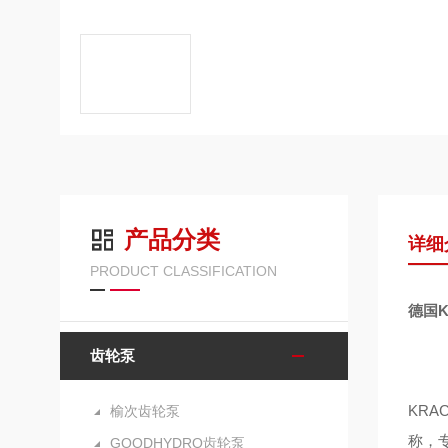
产品分类
详细
PRODUCT CLASSIFICATION
德国K
齿轮泵
KR
榆次齿轮泵
称，专
GOODHYDRO齿轮泵