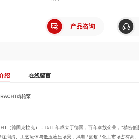
产品咨询
介绍
在线留言
RACHT齿轮泵
ACHT（德国克拉克）：1911 年成立于德国，百年家族企业，*精
注润滑、工艺流体与低压液压场景，风电 / 船舶 / 化工市场占有高