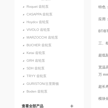
Roquet 齿轮泵
特色：
CASAPPA 齿轮泵
应用
Hoydcv 齿轮泵
VIVOLO 齿轮泵
BT/
MARZOCCHI 齿轮泵
三、
BUCHER 齿轮泵
Ketai 齿轮泵
超低脉
GRH 齿轮泵
宽温高
SDH 齿轮泵
万 m
TRYY 齿轮泵
GURISTON/古里斯顿
超长寿
Boden 齿轮泵
模块化
查看全部产品