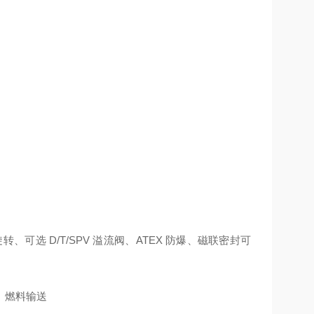
可选 D/T/SPV 溢流阀、ATEX 防爆、磁联密封可
、燃料输送