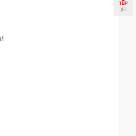
顶部
补偿