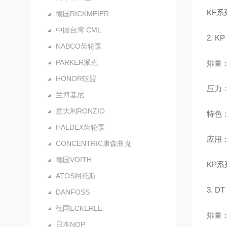
KF系
德国RICKMEIER
中国台湾 CML
2. 
NABCO齿轮泵
PARKER派克
排量：0
HONOR钰盟
压力：额
兰博基尼
意大利RONZIO
特色
HALDEX齿轮泵
应用
CONCENTRIC康森曲克
德国VOITH
KP
ATOS阿托斯
3. 
DANFOSS
德国ECKERLE
排量：3
日本NOP