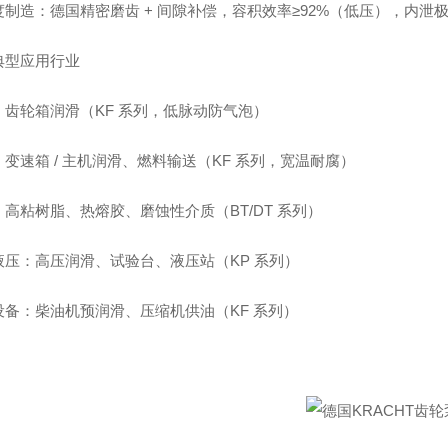
度制造：德国精密磨齿 + 间隙补偿，容积效率≥92%（低压），内泄
典型应用行业
：齿轮箱润滑（KF 系列，低脉动防气泡）
变速箱 / 主机润滑、燃料输送（KF 系列，宽温耐腐）
高粘树脂、热熔胶、磨蚀性介质（BT/DT 系列）
液压：高压润滑、试验台、液压站（KP 系列）
设备：柴油机预润滑、压缩机供油（KF 系列）