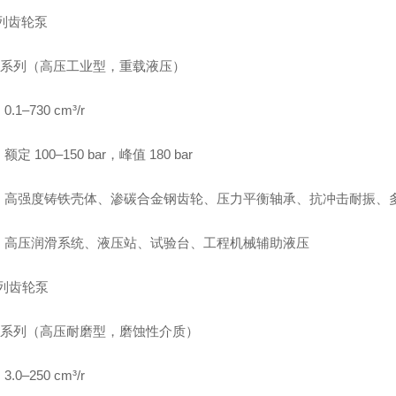
列齿轮泵
KP 系列（高压工业型，重载液压）
.1–730 cm³/r
定 100–150 bar，峰值 180 bar
：高强度铸铁壳体、渗碳合金钢齿轮、压力平衡轴承、抗冲击耐振、
：高压润滑系统、液压站、试验台、工程机械辅助液压
系列齿轮泵
DT 系列（高压耐磨型，磨蚀性介质）
.0–250 cm³/r