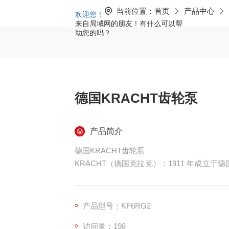
当前位置：
首页
产品中心
欢迎您！
来自局域网的朋友！有什么可以帮
助您的吗？
德国KRACHT齿轮泵
产品简介
德国KRACHT齿轮泵
KRACHT（德国克拉克）：1911 年成立
动、宽温高粘适配、长寿命著称，专注润滑、工
有高。
产品型号：KF6RG2
访问量：198