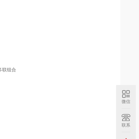
多联组合
微信
联系