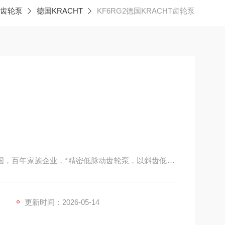
齿轮泵
德国KRACHT
KF6RG2德国KRACHT齿轮泵
于德国，百年家族企业，*精密低脉动齿轮泵，以斜齿低脉
艺流体与低压液压场景，风电 / 船舶 / 化工市场占
更新时间：2026-05-14