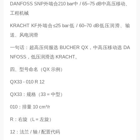
DANFOSS SNP
外啮合
210 bar
中 / 65–75 dB
中高压移动、
工程机械
KRACHT KF
外啮合
≤25 bar
低 / 60–70 dB
低压润滑、输
送、风电润滑
一句话：超高压伺服选 BUCHER QX，中高压移动选 DA
NFOSS，低压润滑选 KRACHT。
四、型号命名（QX 示例）
QX33 - 010 R 12
QX33：规格（33 = 中型）
010：排量 10 cm³/r
R：右旋（L = 左旋）
12：法兰 / 轴 / 配置代码