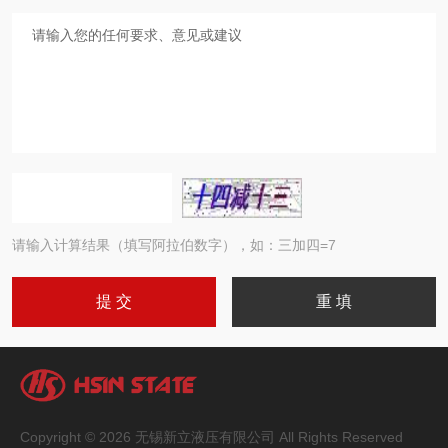
请输入计算结果（填写阿拉伯数字），如：三加四=7
Copyright © 2026 无锡新立液压有限公司 All Rights Reserved