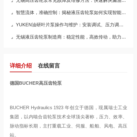
无锡高压齿轮泵常见故障及维修方法：快速解决漏油、压力不足等问题
智慧流体，准确控制：揭秘液压齿轮泵如何实现智能化流体传动
YUKEN油研叶片泵操作与维护：安装调试、压力调节与日常检查
无锡液压齿轮泵制造商：稳定性能，高效传动，助力工业升级
详细介绍
在线留言
德国BUCHER高压齿轮泵
BUCHER Hydraulics 1923 年创立于德国，现属瑞士工业
集团，以内啮合齿轮泵技术全球顶尖著称，压力、效率、
脉动指标长期，主打重载工业、伺服、船舶、风电、高压
站。