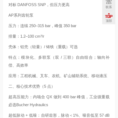
对标 DANFOSS SNP，但压力更高
联系
AP系列齿轮泵
顶部
压力：连续 250–315 bar，峰值 350 bar
排量：1.2–100 cm³/r
壳体：铝壳（轻量）/ 铸铁（重载）可选
特点：模块化、多联泵（双 / 三联）自由组合；轴向补
偿、高效率
应用：工程机械、叉车、农机、矿山辅助系统、移动液压
二、核心技术优势（5 点）
超高压能力：内啮合 QX 做到 400 bar 峰值，工业级重载
必选Bucher Hydraulics
超低脉动 + 低噪：自研齿形，脉动＜1%、噪音低至 57 dB