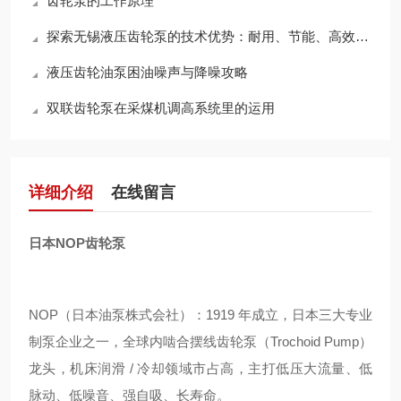
齿轮泵的工作原理
探索无锡液压齿轮泵的技术优势：耐用、节能、高效，领行业新标准
液压齿轮油泵困油噪声与降噪攻略
双联齿轮泵在采煤机调高系统里的运用
详细介绍
在线留言
日本NOP齿轮泵
NOP（日本油泵株式会社）：1919 年成立，日本三大专业
制泵企业之一，全球内啮合摆线齿轮泵（Trochoid Pump）
龙头，机床润滑 / 冷却领域市占高，主打低压大流量、低
脉动、低噪音、强自吸、长寿命。