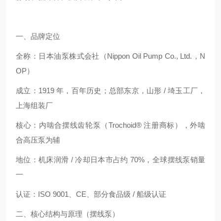
一、品牌定位
全称：日本油泵株式会社（Nippon Oil Pump Co., Ltd.，N
OP）
成立：1919 年，百年历史；总部东京，山形 / 埼玉工厂，
上海组装厂
核心：内啮合摆线齿轮泵（Trochoid® 注册商标），外啮
合高压泵为辅
地位：机床润滑 / 冷却日本市占约 70%，全球摆线泵销量
一
认证：ISO 9001、CE、部分食品级 / 船级认证
二、核心结构与原理（摆线泵）