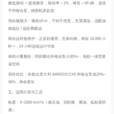
极低脉动 + 超低噪音：脉动率＜1%，噪音＜65 dB，远优
于外啮合泵，精密机床必选
强自吸能力：吸程≥5 m，干转不伤泵，无需灌油，适配油
箱低位 / 远距离吸油
双向运转免维护：正反转通用，无单向阀，寿命 10,000 小
时 +，24 小时连续运行可靠
体积小重量轻：同排量比外啮合泵小30%+，电机一体型更
省空间
高性价比：价格比意大利 MARZOCCHI 外啮合泵低20%–
30%，寿命更长
五、适用介质与工况
粘度：5–1000 mm²/s（液压油、切削液、燃油、低粘度药
液）