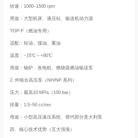
转速：1000–1500 rpm
用途：大型机床、液压站、输送机动力源
TOP‑F（燃油专用）
适配：轻油、煤油、重油
温度：−15℃～+80℃
用途：锅炉、发电机、燃烧器燃油输送泵
2. 外啮合高压泵（NH/NP 系列）
压力：最高10 MPa（100 bar）
排量：1.5–50 cc/rev
用途：小型高压液压系统、替代部分意大利泵
四、核心技术优势（五大强项）