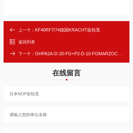
KF40RF7/74德国KRACHT齿轮泵
上一个：
返回列表
GHPA2A-D-20-FG+P2-D-10-FGMARZOCCHI双联齿轮泵
下一个：
在线留言