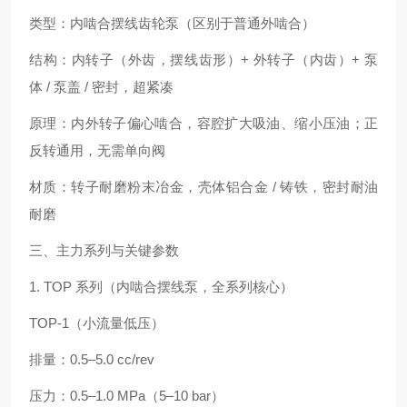
类型：内啮合摆线齿轮泵（区别于普通外啮合）
结构：内转子（外齿，摆线齿形）+ 外转子（内齿）+ 泵
体 / 泵盖 / 密封，超紧凑
原理：内外转子偏心啮合，容腔扩大吸油、缩小压油；正
反转通用，无需单向阀
材质：转子耐磨粉末冶金，壳体铝合金 / 铸铁，密封耐油
耐磨
三、主力系列与关键参数
1. TOP 系列（内啮合摆线泵，全系列核心）
TOP‑1（小流量低压）
排量：0.5–5.0 cc/rev
压力：0.5–1.0 MPa（5–10 bar）