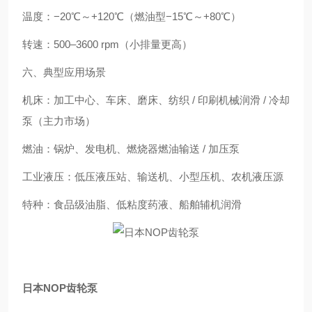
温度：−20℃～+120℃（燃油型−15℃～+80℃）
转速：500–3600 rpm（小排量更高）
六、典型应用场景
机床：加工中心、车床、磨床、纺织 / 印刷机械润滑 / 冷却
泵（主力市场）
燃油：锅炉、发电机、燃烧器燃油输送 / 加压泵
工业液压：低压液压站、输送机、小型压机、农机液压源
特种：食品级油脂、低粘度药液、船舶辅机润滑
日本NOP齿轮泵