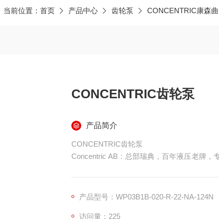
当前位置：
首页
产品中心
齿轮泵
CONCENTRIC康森
CONCENTRIC齿轮泵
产品简介
CONCENTRIC齿轮泵
Concentric AB：总部瑞典，百年液压老
温、军工 / 商用车级可靠性著称；全球卡车
产品型号：WP03B1B-020-R-22-NA-124N
访问量：225