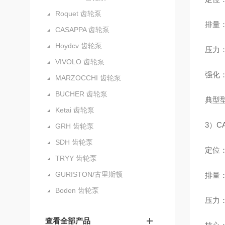
Roquet 齿轮泵
排量：4
CASAPPA 齿轮泵
Hoydcv 齿轮泵
压力：额
VIVOLO 齿轮泵
强化
MARZOCCHI 齿轮泵
BUCHER 齿轮泵
典型型号
Ketai 齿轮泵
3）C
GRH 齿轮泵
SDH 齿轮泵
定位
TRYY 齿轮泵
GURISTON/古里斯顿
排量：6
Boden 齿轮泵
压力：额
查看全部产品