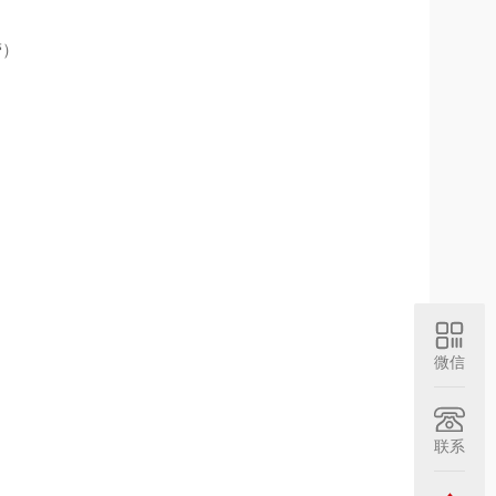
劳）
微信
联系