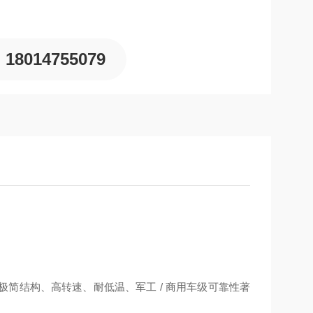
18014755079
达，以极简结构、高转速、耐低温、军工 / 商用车级可靠性著