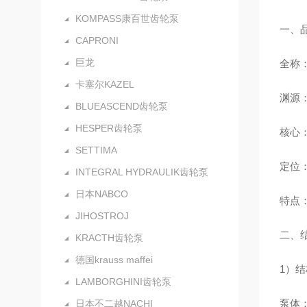
KOMPASS康百世齿轮泵
一、
CAPRONI
巨龙
全称：
卡塞尔KAZEL
渊源
BLUEASCEND齿轮泵
HESPER齿轮泵
核心
SETTIMA
定位：
INTEGRAL HYDRAULIK齿轮泵
日本NABCO
特点
JIHOSTROJ
二、
KRACTH齿轮泵
德国krauss maffei
1）
LAMBORGHINI齿轮泵
泵体
日本不二越NACHI