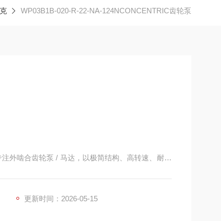
曲克
WP03B1B-020-R-22-NA-124NCONCENTRIC齿轮泵
牌，专注外啮合齿轮泵 / 马达，以极简结构、高转速、耐低
、工程机械、农机、风电配套占有率高。
更新时间：2026-05-15