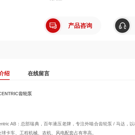
产品咨询
介绍
在线留言
CENTRIC齿轮泵
centric AB：总部瑞典，百年液压老牌，专注外啮合齿轮泵 / 马
全球卡车、工程机械、农机、风电配套占有率高。