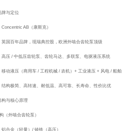
品牌与定位
Concentric AB（康斯克）
：英国百年品牌，现瑞典控股，欧洲外啮合齿轮泵顶级
：高压 / 中低压齿轮泵、齿轮马达、多联泵、电驱液压系统
移动液压（商用车 / 工程机械 / 农机）+ 工业液压 + 风电 / 船舶
：结构极简、高转速、耐低温、高可靠、长寿命、性价比优
结构与核心原理
结构（外啮合齿轮泵）
：铝合金（轻量）/ 铸铁（高压）