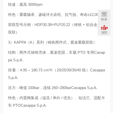
转速：最高 3000rpm
特色：重载轴承、渗碳淬火齿轮、抗气蚀、寿命≥12,000h
联系
双联型号示例：HDP30.38+PLP20.22（铸铁 + 铝合金混合
双联）
顶部
3）KAPPA（K）系列（铸铁两件式，紧凑重载双联）
结构：两件式铸铁壳体，紧凑坚固，车载 PTO 专用Casap
pa S.p.A.
排量：4.95～180.73 cm³/r（20/25/30/35/40 组）Casappa
S.p.A.
压力：峰值 330bar，连续 260–280barCasappa S.p.A.
特色：内置阀集成（溢流 / 单向 / 优先）、短法兰、适配卡
车 PTOCasappa S.p.A.