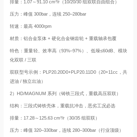
排量：1.07～91.10 cm³/r（10/20/30 组双联自由组合）
压力：峰值 300bar，连续 250–280bar
转速：最高 4000rpm
材质：铝合金泵体 + 硬化合金钢齿轮 + 重载轴承包覆
特色：重量轻、效率高（93%–97%）、低噪≤60dB、模块
化双联 / 三联
双联型号示例：PLP20.20D0+PLP20.11D0（20+11cc，共
进油 / 独立出油）
2）HD/MAGNUM 系列（铸铁三段式，重载高压双联）
结构：三段式铸铁壳体，重载抗冲击，恶劣工况必选
排量：17.28～125.63 cm³/r（30/35 组双联）
压力：峰值 320–330bar，连续 280–300bar（行业顶级）