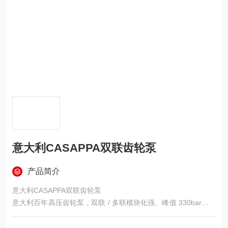
意大利CASAPPA双联齿轮泵
产品简介
意大利CASAPPA双联齿轮泵
意大利百年高压齿轮泵，双联 / 多联模块化强、峰值 330bar、铸
铁重载长寿、车载 / 工程必选，对标 MARZOCCHI 高压，性价比
更优。