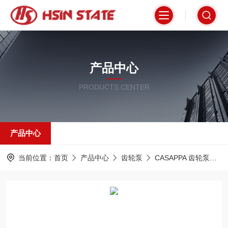
产品中心
PRODUCTS CENTER
产品中心
当前位置：
首页
产品中心
齿轮泵
CASAPPA 齿轮泵
P