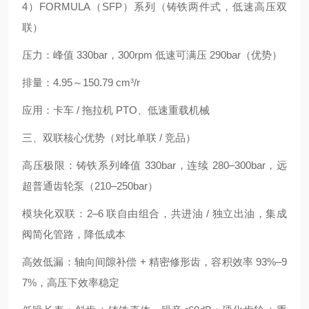
4）FORMULA（SFP）系列（铸铁两件式，低速高压双
联）
压力：峰值 330bar，300rpm 低速可满压 290bar（优势）
排量：4.95～150.79 cm³/r
应用：卡车 / 拖拉机 PTO、低速重载机械
三、双联核心优势（对比单联 / 竞品）
高压极限：铸铁系列峰值 330bar，连续 280–300bar，远
超普通齿轮泵（210–250bar）
模块化双联：2–6 联自由组合，共进油 / 独立出油，集成
阀简化管路，降低成本
高效低漏：轴向间隙补偿 + 精密修形齿，容积效率 93%–9
7%，高压下效率稳定