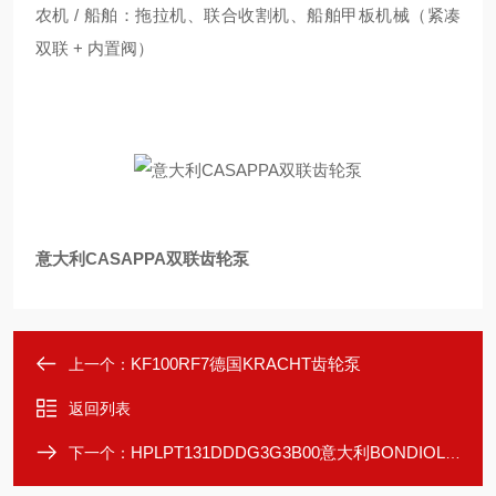
农机 / 船舶：拖拉机、联合收割机、船舶甲板机械（紧凑
双联 + 内置阀）
意大利CASAPPA双联齿轮泵
KF100RF7德国KRACHT齿轮泵
上一个：
返回列表
HPLPT131DDDG3G3B00意大利BONDIOLI齿轮泵
下一个：