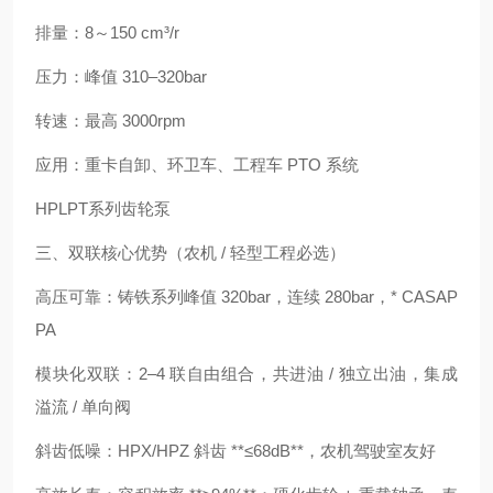
排量：8～150 cm³/r
压力：峰值 310–320bar
转速：最高 3000rpm
应用：重卡自卸、环卫车、工程车 PTO 系统
HPLPT系列齿轮泵
三、双联核心优势（农机 / 轻型工程必选）
高压可靠：铸铁系列峰值 320bar，连续 280bar，* CASAP
PA
模块化双联：2–4 联自由组合，共进油 / 独立出油，集成
溢流 / 单向阀
斜齿低噪：HPX/HPZ 斜齿 **≤68dB**，农机驾驶室友好