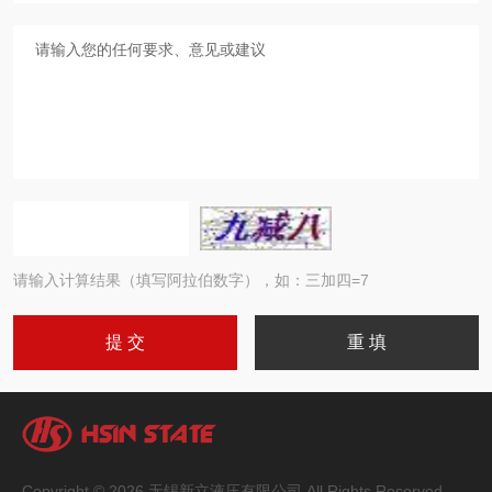
请输入计算结果（填写阿拉伯数字），如：三加四=7
Copyright © 2026 无锡新立液压有限公司 All Rights Reserved