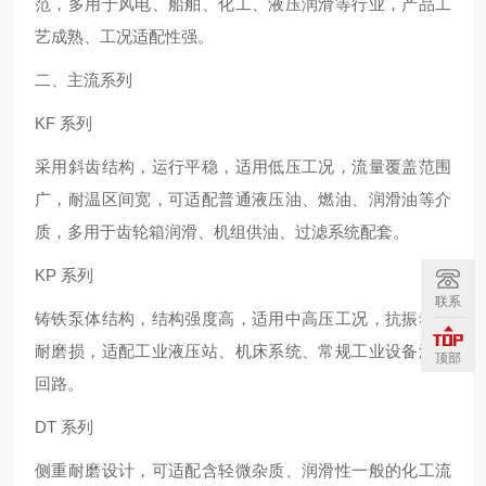
范，多用于风电、船舶、化工、液压润滑等行业，产品工
艺成熟、工况适配性强。
二、主流系列
KF 系列
采用斜齿结构，运行平稳，适用低压工况，流量覆盖范围
广，耐温区间宽，可适配普通液压油、燃油、润滑油等介
质，多用于齿轮箱润滑、机组供油、过滤系统配套。
KP 系列
联系
铸铁泵体结构，结构强度高，适用中高压工况，抗振动、
耐磨损，适配工业液压站、机床系统、常规工业设备液压
顶部
回路。
DT 系列
侧重耐磨设计，可适配含轻微杂质、润滑性一般的化工流