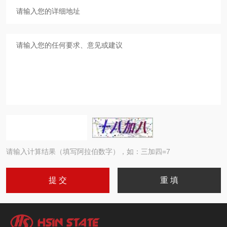
请输入计算结果（填写阿拉伯数字），如：三加四=7