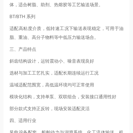
体，适合树脂、助剂、热熔胶等工艺输送场景。
BT/BTH 系列
适配高粘度介质，低转速工况下输送表现稳定，可用于油
脂、重油、高分子物料等中低压力输送场合。
三、产品特点
斜齿结构设计，运转震动小、噪音表现良好
选材与加工工艺扎实，适配长期连续运行工况
温域适配范围宽，高低温环境均可正常使用
模块化结构，支持单泵、双联组合，安装接口通用性好
部分款式支持正反转，现场安装适配灵活
四、适用行业
风电设备配套、船舶动力与润滑系统、化工流体输送、机