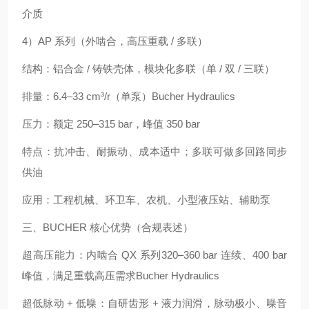
介质
4）AP 系列（外啮合，高压重载 / 多联）
结构：铝合金 / 铸铁壳体，模块化多联（单 / 双 / 三联）
排量：6.4–33 cm³/r（单泵）Bucher Hydraulics
压力：额定 250–315 bar，峰值 350 bar
特点：抗冲击、耐振动、成本适中；多联可做多回路同步
供油
应用：工程机械、环卫车、农机、小型液压站、辅助泵
三、BUCHER 核心优势（合规表述）
超高压能力：内啮合 QX 系列320–360 bar 连续、400 bar
峰值，满足重载高压需求Bucher Hydraulics
超低脉动 + 低噪：自研齿形 + 液力润滑，脉动极小、噪音