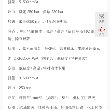
排量：5–500 cm³/r
压力：额定 250 bar，间歇 280 bar
转速：最高6050 rpm，适配伺服变频
联系
特点：主齿轮轴技术，低速 / 高速 / 反转脉动都极低；节
顶部
能、降噪显著
应用：注塑机伺服泵、压铸机、高速机床、电驱液压单元
3）QXP/QXV 系列（内啮合，低粘度 / 特种介质）
定位：低粘度 / 高温 / 特种流体专用
排量：3–500 cm³/r
压力：250 bar
粘度：可低至1 mm²/s（如汽油、柴油、低粘度阻燃液）
应用：燃油输送、稀释液压油、伺服低粘回路、化工轻质