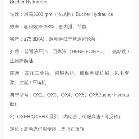
Bucher Hydraulics
转速：最高3600 rpm（依规格）Bucher Hydraulics
效率：容积效率≤98%，低内泄、节能
噪音：≤75 dB(A)，脉动远低于普通齿轮泵
介质：普通液压油、阻燃液（HFB/HFC/HFD）、低粘度 /
生物降解油
应用：高压工业站、伺服系统、船舶甲板机械、风电变
桨、注塑 / 压铸机
典型型号：QX2、QX3、QX4、QX5、QX6Bucher Hydrau
lics
2）QXEH/QXEHX 系列（内啮合，伺服高速 / 可反转）
定位：高动态伺服专用，支持正反转