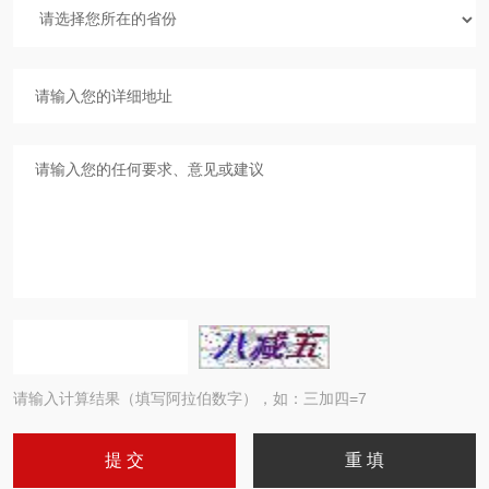
请输入计算结果（填写阿拉伯数字），如：三加四=7