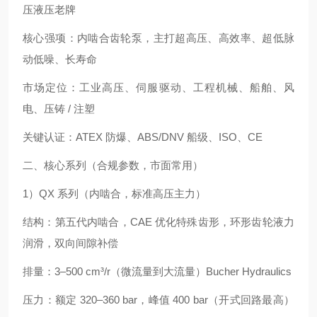
压液压老牌
核心强项：内啮合齿轮泵，主打超高压、高效率、超低脉
动低噪、长寿命
市场定位：工业高压、伺服驱动、工程机械、船舶、风
电、压铸 / 注塑
关键认证：ATEX 防爆、ABS/DNV 船级、ISO、CE
二、核心系列（合规参数，市面常用）
1）QX 系列（内啮合，标准高压主力）
结构：第五代内啮合，CAE 优化特殊齿形，环形齿轮液力
润滑，双向间隙补偿
排量：3–500 cm³/r（微流量到大流量）Bucher Hydraulics
压力：额定 320–360 bar，峰值 400 bar（开式回路最高）