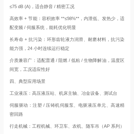
≤75 dB (A)，适合静音 / 精密工况
高效率 + 节能：容积效率 **≤98%**，内泄低、发热少，适
配变频 / 伺服系统，能耗优化明显
长寿命 + 抗污染：环形齿轮液力润滑、耐磨材料，抗污染
能力强，24 小时连续运行稳定
介质兼容广：适配普通 / 阻燃 / 低粘 / 生物降解油，温度区
间宽，工况适应性好
四、典型应用场景
工业液压：高压液压站、机床主轴、冶金设备、测试台
伺服驱动：注塑 / 压铸机伺服泵、电驱液压单元、高速精
密回路
行走机械：工程机械、环卫车、农机、随车吊（AP 系列）