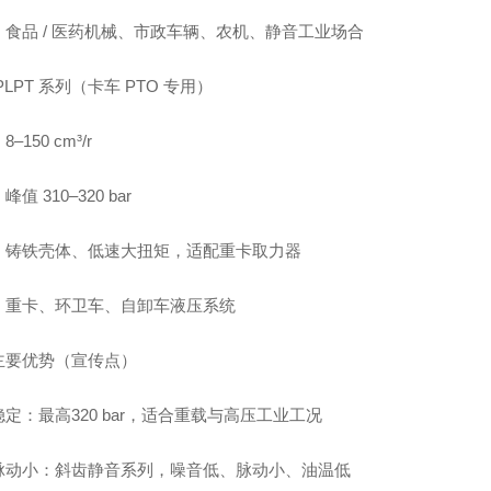
：食品 / 医药机械、市政车辆、农机、静音工业场合
PLPT 系列（卡车 PTO 专用）
–150 cm³/r
值 310–320 bar
：铸铁壳体、低速大扭矩，适配重卡取力器
：重卡、环卫车、自卸车液压系统
主要优势（宣传点）
定：最高320 bar，适合重载与高压工业工况
脉动小：斜齿静音系列，噪音低、脉动小、油温低