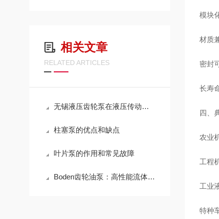
模块化
材质
相关文章
RELATED ARTICLES
密封可
长寿命
无锡液压齿轮泵在液压传动系统中的应用
四、
柱塞泵的优点和缺点
农业
叶片泵的作用和常见故障
工程
Boden齿轮油泵：高性能流体传输的优选方案
工业
特种