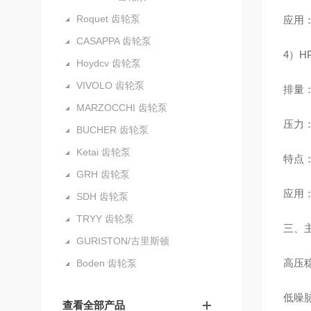
Roquet 齿轮泵
应用
CASAPPA 齿轮泵
4）H
Hoydcv 齿轮泵
VIVOLO 齿轮泵
排量：8
MARZOCCHI 齿轮泵
压力：峰
BUCHER 齿轮泵
Ketai 齿轮泵
特点
GRH 齿轮泵
应用
SDH 齿轮泵
TRYY 齿轮泵
三、
GURISTON/古里斯顿
高压稳
Boden 齿轮泵
低噪
查看全部产品