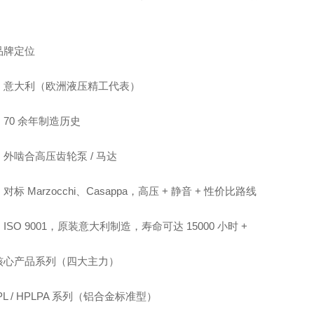
品牌定位
：意大利（欧洲液压精工代表）
70 余年制造历史
外啮合高压齿轮泵 / 马达
对标 Marzocchi、Casappa，高压 + 静音 + 性价比路线
ISO 9001，原装意大利制造，寿命可达 15000 小时 +
核心产品系列（四大主力）
PL / HPLPA 系列（铝合金标准型）