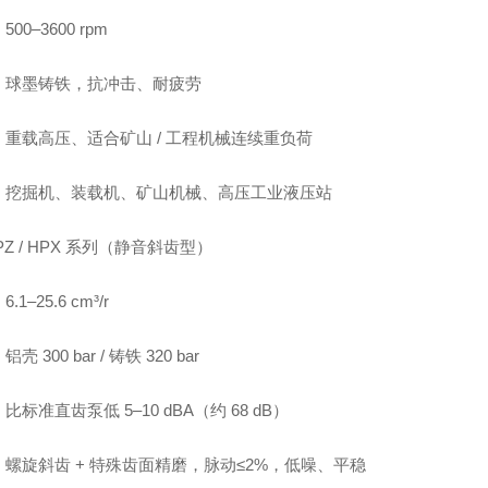
00–3600 rpm
：球墨铸铁，抗冲击、耐疲劳
：重载高压、适合矿山 / 工程机械连续重负荷
：挖掘机、装载机、矿山机械、高压工业液压站
PZ / HPX 系列（静音斜齿型）
.1–25.6 cm³/r
壳 300 bar / 铸铁 320 bar
比标准直齿泵低 5–10 dBA（约 68 dB）
螺旋斜齿 + 特殊齿面精磨，脉动≤2%，低噪、平稳