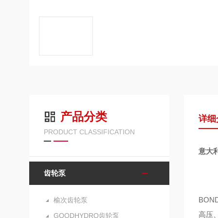
产品分类
详细
PRODUCT CLASSIFICATION
意大利
齿轮泵
BON
榆次齿轮泵
高压
GOODHYDRO齿轮泵