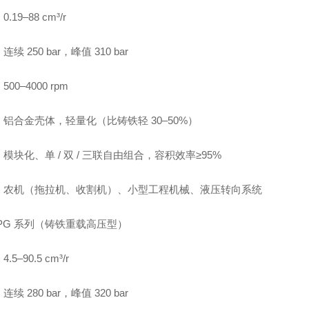
.19–88 cm³/r
续 250 bar，峰值 310 bar
00–4000 rpm
铝合金壳体，轻量化（比铸铁轻 30–50%）
模块化、单 / 双 / 三联自由组合，容积效率≥95%
：农机（拖拉机、收割机）、小型工程机械、液压转向系统
PG 系列（铸铁重载高压型）
.5–90.5 cm³/r
续 280 bar，峰值 320 bar