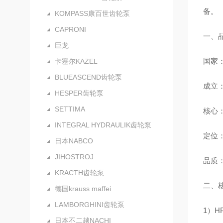
备。
KOMPASS康百世齿轮泵
CAPRONI
一、
巨龙
国家
卡塞尔KAZEL
BLUEASCEND齿轮泵
成立：
HESPER齿轮泵
SETTIMA
核心：
INTEGRAL HYDRAULIK齿轮泵
定位：
日本NABCO
JIHOSTROJ
品质：
KRACTH齿轮泵
二、
德国krauss maffei
LAMBORGHINI齿轮泵
1）H
日本不二越NACHI