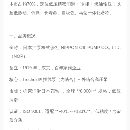
本市占约70%，定位低压精密润滑 + 冷却 + 燃油输送，以
超低脉动、低噪、长寿命、自吸强、马达一体化著称。
一、品牌概况
全称：日本油泵株式会社 NIPPON OIL PUMP CO., LTD.
（NOP）
创立：1919 年，东京，百年家族企业
核心：Trochoid® 摆线泵（内啮合）+ 外啮合高压泵
市场：机床润滑日本70%+，全球 **8,000+** 规格，低压
润滑
认证：ISO 9001，适配 **-40℃～+130℃**、低粘度 / 含杂
质介质