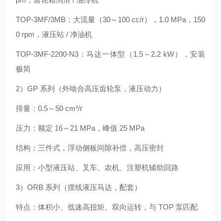
TOP-3MF/3MB：大流量（30～100 cc/r），1.0 MPa，150
0 rpm，液压站 / 净油机
TOP-3MF-2200-N3：马达一体型（1.5～2.2 kW），安装
极简
2）GP 系列（外啮合高压齿轮泵，液压动力）
排量：0.5～50 cm³/r
压力：额定 16～21 MPa，峰值 25 MPa
结构：三件式，浮动侧板间隙补偿，高压密封
应用：小型液压站、叉车、农机、注塑机辅助回路
3）ORB 系列（摆线液压马达，配套）
特点：体积小、低速高扭矩、双向运转，与 TOP 泵匹配