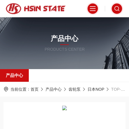
产品中心
PRODUCTS CENTER
产品中心
当前位置：
首页
产品中心
齿轮泵
日本NOP
TOP-212HBF日本NOP齿轮泵