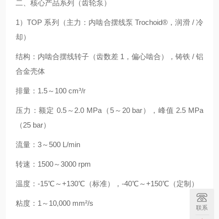
二、核心产品系列（齿轮泵）
1）TOP 系列（主力：内啮合摆线泵 Trochoid®，润滑 / 冷
却）
结构：内啮合摆线转子（齿数差 1，偏心啮合），铸铁 / 铝
合金壳体
排量：1.5～100 cm³/r
压力：额定 0.5～2.0 MPa（5～20 bar），峰值 2.5 MPa
（25 bar）
流量：3～500 L/min
转速：1500～3000 rpm
温度：-15℃～+130℃（标准），-40℃～+150℃（定制）
粘度：1～10,000 mm²/s
联系