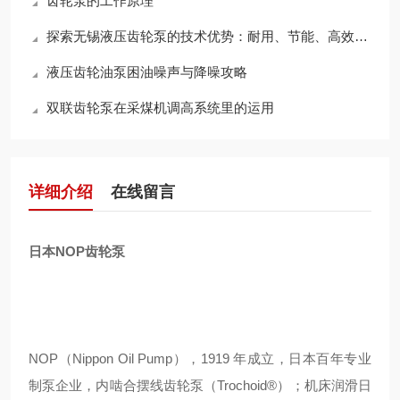
齿轮泵的工作原理
探索无锡液压齿轮泵的技术优势：耐用、节能、高效，领行业新标准
液压齿轮油泵困油噪声与降噪攻略
双联齿轮泵在采煤机调高系统里的运用
详细介绍
在线留言
日本NOP齿轮泵
NOP（Nippon Oil Pump），1919 年成立，日本百年专业
制泵企业，内啮合摆线齿轮泵（Trochoid®）；机床润滑日