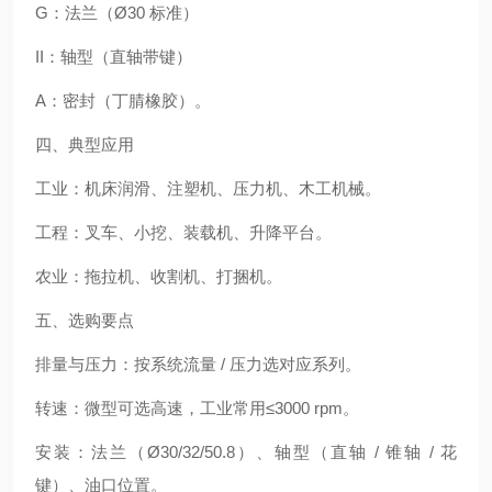
G：法兰（Ø30 标准）
II：轴型（直轴带键）
A：密封（丁腈橡胶）。
四、典型应用
工业：机床润滑、注塑机、压力机、木工机械。
工程：叉车、小挖、装载机、升降平台。
农业：拖拉机、收割机、打捆机。
五、选购要点
排量与压力：按系统流量 / 压力选对应系列。
转速：微型可选高速，工业常用≤3000 rpm。
安装：法兰（Ø30/32/50.8）、轴型（直轴 / 锥轴 / 花
键）、油口位置。