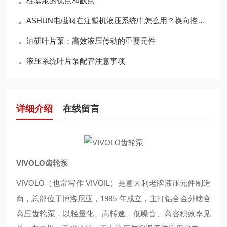
柱塞泵的优点和缺点
ASHUN电磁阀在注塑机液压系统中怎么用？换向控制与稳定运行方案梳理
油研叶片泵：高效液压传动的重要元件
液压系统叶片泵配管注意事项
详细介绍
在线留言
VIVOLO齿轮泵
VIVOLO（也常写作 VIVOIL）是意大利老牌液压元件制造
商，总部位于博洛尼亚，1985 年成立，主打铝合金外啮合
高压齿轮泵，以轻量化、高转速、低噪音、高容积效率见