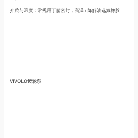
介质与温度：常规用丁腈密封，高温 / 降解油选氟橡胶
VIVOLO齿轮泵