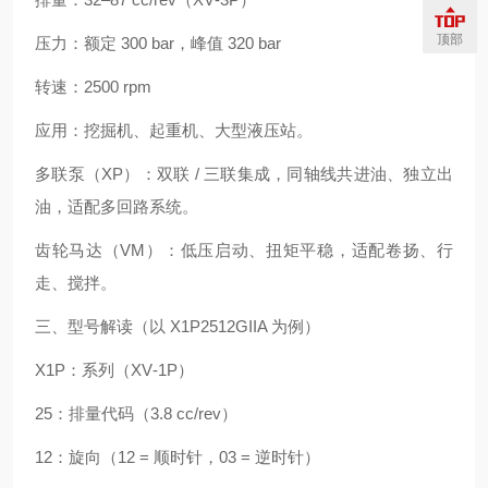
顶部
压力：额定 300 bar，峰值 320 bar
转速：2500 rpm
应用：挖掘机、起重机、大型液压站。
多联泵（XP）：双联 / 三联集成，同轴线共进油、独立出
油，适配多回路系统。
齿轮马达（VM）：低压启动、扭矩平稳，适配卷扬、行
走、搅拌。
三、型号解读（以 X1P2512GIIA 为例）
X1P：系列（XV‑1P）
25：排量代码（3.8 cc/rev）
12：旋向（12 = 顺时针，03 = 逆时针）