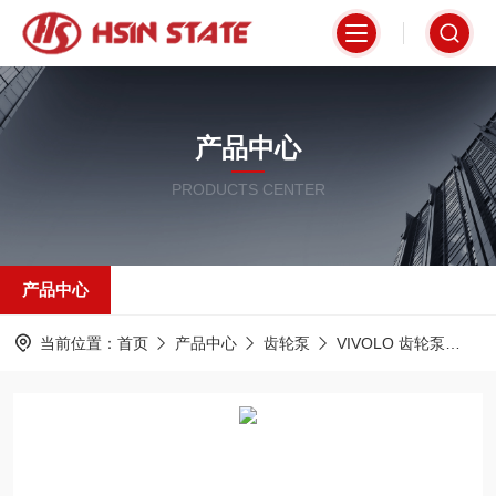
产品中心
PRODUCTS CENTER
产品中心
当前位置：
首页
产品中心
齿轮泵
VIVOLO 齿轮泵
X0