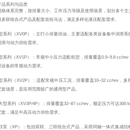
产品系列与品类
规格体系完整，按排量大小、工作压力等级及使用场景，划分多个主
供多联组合式产品及配套齿轮马达，满足多样化液压配套需求。
 微型系列（XV0P）：主打小排量供油，主要适配各类设备集中润滑
润滑与动力供给需求。
小型系列（XV1P）：常规中小压力适配机型，排量覆盖0.9–9.8 c
型设备的常规动力需求。
中型系列（XV2P）：适配常规中压工况，排量覆盖10–32 cc/r
配套场景，是应用范围较广的通用型产品。
中大型系列（XV3P/4P）：排量覆盖32–87 cc/rev，额定压力可
配套，满足中高压动力供给需求。
 多联泵（XP）：包括双联、三联组合式产品，采用同轴一体式集成