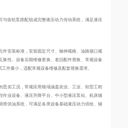
。
，可与齿轮泵搭配组成完整液压动力传动系统，满足液压
元件安装标准，安装固定尺寸、轴伸规格、油路接口规
互换性。设备后期维修更换、老旧配件替换、常规设备
试工作量小，适配常规设备维修及配套替换需求。
的恶劣工况，常规应用领域涵盖农业、工业、轻型工程
程作业设备、液压升降平台、中小型液压泵站、机床辅
润滑供油系统，可满足各类设备基础液压动力供给、辅