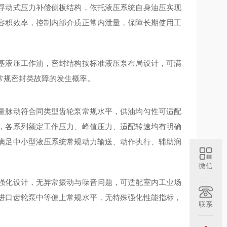
浮动式压力补偿侧板结构，依托液压系统自身油压实现
容积效率，控制内部介质正常内泄量，保障长期使用工
基液压工作油，密封结构按标准液压泵布局设计，可满
常规密封类故障的发生概率。
量脉动符合同类型齿轮泵常规水平，供油均匀性可适配
，各系列额定工作压力、峰值压力、适配转速均有明确
满足中小型液压系统常规动力输送、动作执行、辅助润
微信
强化设计，无异常振动与噪音问题，可适配室内工业场
进口齿轮泵中等偏上常规水平，无特殊强化性能指标，
联系