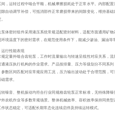
区间，运转过程中啮合平顺，机械摩擦损耗处于正常水平。内部配置
间隙自动调节补偿，可抵消部件正常磨损带来的间隙变化，维持基础
定。
及泵体密封组件采用液压系统常规适配密封材料，适配市面通用矿物
规环境温度下的密封需求，在规范使用条件下，能减少渗油、漏油等
）运行性能表现
常规定量外啮合齿轮泵，工作时流量输出与转速呈线性对应关系，流
普通液压执行机构的作业需求。产品按排量、压力等级划分不同系列
，参数区间匹配对应常规应用工况，压力输出波动处于合理范围，可
基础需求。
运转噪音、整机振动均符合行业同规格齿轮泵正常标准，无特殊降噪
户外农机作业等多数常规场景。整体机械效率、容积效率保持同类型
工作状态稳定，可适配长期常态化连续启停及持续运转模式。