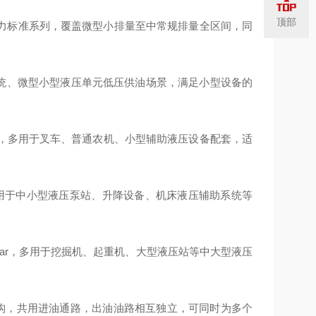
顶部
力标准系列，覆盖微型小排量至中常规排量全区间，同
系统、微型小型液压单元低压供油场景，满足小型设备的
c/rev，多用于叉车、普通农机、小型辅助液压设备配套，适
ev，多用于中小型液压泵站、升降设备、机床液压辅助系统等
达300 bar，多用于挖掘机、起重机、大型液压站等中大型液压
结构，共用进油通路，出油油路相互独立，可同时为多个