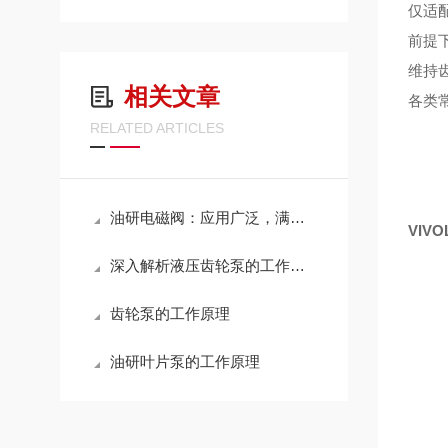
仅适
前提
维持
相关文章
各类
RELATED ARTICLES
油研电磁阀：应用广泛，满足多种流体控制需求
VIV
深入解析液压齿轮泵的工作原理与性能优化策略，提升液压系统效率
齿轮泵的工作原理
油研叶片泵的工作原理