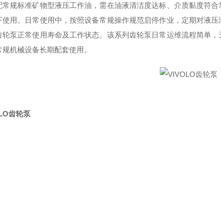
配常规标准矿物型液压工作油，需在油液清洁度达标、介质黏度符合
下使用。日常使用中，按照设备常规操作规范启停作业，定期对液压
齿轮泵正常使用寿命及工作状态。该系列齿轮泵日常运维流程简单，
常规机械设备长期配套使用。
OLO齿轮泵