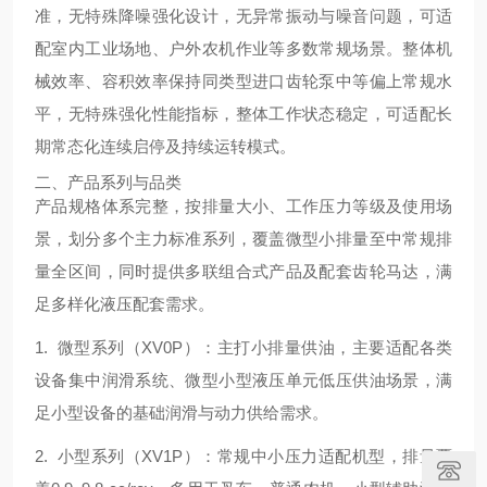
准，无特殊降噪强化设计，无异常振动与噪音问题，可适
配室内工业场地、户外农机作业等多数常规场景。整体机
械效率、容积效率保持同类型进口齿轮泵中等偏上常规水
平，无特殊强化性能指标，整体工作状态稳定，可适配长
期常态化连续启停及持续运转模式。
二、产品系列与品类
产品规格体系完整，按排量大小、工作压力等级及使用场
景，划分多个主力标准系列，覆盖微型小排量至中常规排
量全区间，同时提供多联组合式产品及配套齿轮马达，满
足多样化液压配套需求。
1. 微型系列（XV0P）：主打小排量供油，主要适配各类
设备集中润滑系统、微型小型液压单元低压供油场景，满
足小型设备的基础润滑与动力供给需求。
2. 小型系列（XV1P）：常规中小压力适配机型，排量覆