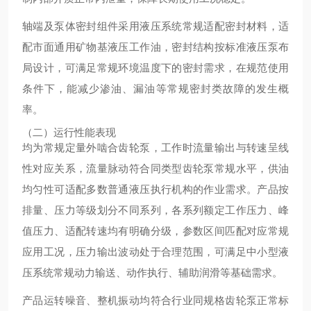
轴端及泵体密封组件采用液压系统常规适配密封材料，适
配市面通用矿物基液压工作油，密封结构按标准液压泵布
局设计，可满足常规环境温度下的密封需求，在规范使用
条件下，能减少渗油、漏油等常规密封类故障的发生概
率。
（二）运行性能表现
均为常规定量外啮合齿轮泵，工作时流量输出与转速呈线
性对应关系，流量脉动符合同类型齿轮泵常规水平，供油
均匀性可适配多数普通液压执行机构的作业需求。产品按
排量、压力等级划分不同系列，各系列额定工作压力、峰
值压力、适配转速均有明确分级，参数区间匹配对应常规
应用工况，压力输出波动处于合理范围，可满足中小型液
压系统常规动力输送、动作执行、辅助润滑等基础需求。
产品运转噪音、整机振动均符合行业同规格齿轮泵正常标