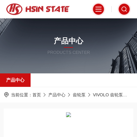
产品中心
PRODUCTS CENTER
产品中心
当前位置：
首页
产品中心
齿轮泵
VIVOLO 齿轮泵
X2