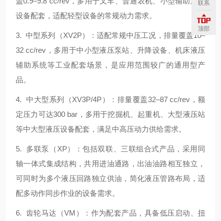
盖0.9–9.8 cc/rev，多用于叉车、普通农机、小型辅助液压
联系
设备配套，适配轻型设备的常规动力需求。
顶部
3. 中型系列（XV2P）：适配常规中压工况，排量覆盖10–
32 cc/rev，多用于中小型液压泵站、升降设备、机床液压
辅助系统等工业配套场景，是应用范围较广的通用型产
品。
4. 中大型系列（XV3P/4P）：排量覆盖32–87 cc/rev，额
定压力可达300 bar，多用于挖掘机、起重机、大型液压站
等中大型液压设备配套，满足中高压动力供给需求。
5. 多联泵（XP）：包括双联、三联组合式产品，采用同
轴一体式集成结构，共用进油通路，出油油路相互独立，
可同时为多个液压回路独立供油，简化液压管路布局，适
配多动作同步作业的设备需求。
6. 齿轮马达（VM）：作为配套产品，具备低压启动、扭