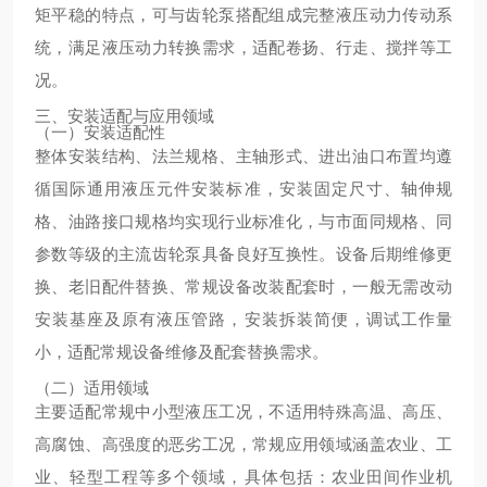
矩平稳的特点，可与齿轮泵搭配组成完整液压动力传动系
统，满足液压动力转换需求，适配卷扬、行走、搅拌等工
况。
三、安装适配与应用领域
（一）安装适配性
整体安装结构、法兰规格、主轴形式、进出油口布置均遵
循国际通用液压元件安装标准，安装固定尺寸、轴伸规
格、油路接口规格均实现行业标准化，与市面同规格、同
参数等级的主流齿轮泵具备良好互换性。设备后期维修更
换、老旧配件替换、常规设备改装配套时，一般无需改动
安装基座及原有液压管路，安装拆装简便，调试工作量
小，适配常规设备维修及配套替换需求。
（二）适用领域
主要适配常规中小型液压工况，不适用特殊高温、高压、
高腐蚀、高强度的恶劣工况，常规应用领域涵盖农业、工
业、轻型工程等多个领域，具体包括：农业田间作业机