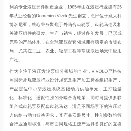
利的专业液压元件制造企业，1985年由在液压行业拥有25
年从业经验的Domenico Vivolo先生创立，总部位于意大利
博洛尼亚，核心业务聚焦于外啮合齿轮泵、齿轮马达及相
关液压组件的研发、生产与销售，经过多年发展，已形成
完整的产品体系，在全球液压配套领域拥有稳定的市场布
局，尤其在工业、农业、轻型工程等常规液压场景中应用
广泛。
作为专注于液压齿轮泵细分领域的企业，VIVOLO严格按
照国际常规液压行业设计规范及生产加工标准组织生产，
产品定位中小型液压系统基础动力供油单元，主打轻量
化、标准化、适配性强的外啮合齿轮泵，同时可提供多联
组合式齿轮泵及配套齿轮马达，满足不同场景下的液压动
力供给与动力转换需求，其产品安装尺寸、性能参数均符
合行业通用标准，与市面同规格主流产品具备良好的互换