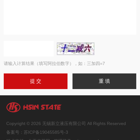
请输入计算结果（填写阿拉伯数字），如：三加四=7
Copyright © 2026 无锡新立液压有限公司 All Rights Reserved
备案号：
苏ICP备19045585号-3