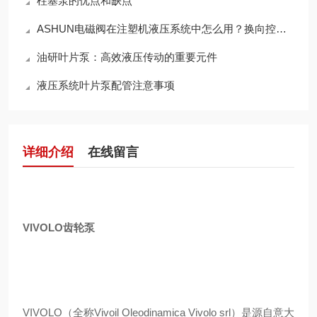
柱塞泵的优点和缺点
ASHUN电磁阀在注塑机液压系统中怎么用？换向控制与稳定运行方案梳理
油研叶片泵：高效液压传动的重要元件
液压系统叶片泵配管注意事项
详细介绍
在线留言
VIVOLO齿轮泵
VIVOLO（全称Vivoil Oleodinamica Vivolo srl）是源自意大