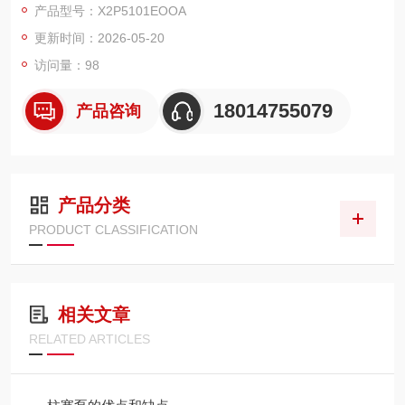
产品型号：X2P5101EOOA
求，其产品安装尺寸、性能参数均符合行业通用标准，与市面同
更新时间：2026-05-20
规格主流产品具备良好的互换性。
访问量：98
18014755079
产品咨询
产品分类
PRODUCT CLASSIFICATION
相关文章
RELATED ARTICLES