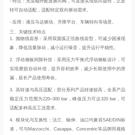
- 特点：无需额外配置换向阀，可直接实现双向旋转，正反
转可自动适配，适配特定双向驱动需求。
- 应用：液压马达驱动、升降平台、车辆转向等场景。
三、关键技术特点
1. 抛物线齿形：采用双圆弧正弦曲线齿型，可减少困液现
象，降低流量脉动，减小运行噪音，提升运行平稳性。
2. 浮动侧板间隙补偿：采用压力平衡式浮动侧板设计，可
实现磨损自动补偿，提升容积效率，减少长期使用中的泄
漏，延长产品使用寿命。
3. 高转速与高压适配：部分系列产品转速较高，全系产品
额定压力范围为220–300 bar，峰值压力可达320 bar，可
适配多种高压工况需求。
4. 模块化与互换性：法兰、轴伸、油口均兼容SAE/DIN标
准，可与Marzocchi、Casappa、Concentric等品牌同规格