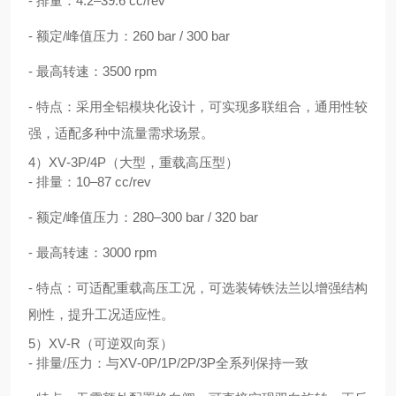
- 排量：4.2–39.6 cc/rev
- 额定/峰值压力：260 bar / 300 bar
- 最高转速：3500 rpm
- 特点：采用全铝模块化设计，可实现多联组合，通用性较
强，适配多种中流量需求场景。
4）XV‑3P/4P（大型，重载高压型）
- 排量：10–87 cc/rev
- 额定/峰值压力：280–300 bar / 320 bar
- 最高转速：3000 rpm
- 特点：可适配重载高压工况，可选装铸铁法兰以增强结构
刚性，提升工况适应性。
5）XV‑R（可逆双向泵）
- 排量/压力：与XV‑0P/1P/2P/3P全系列保持一致