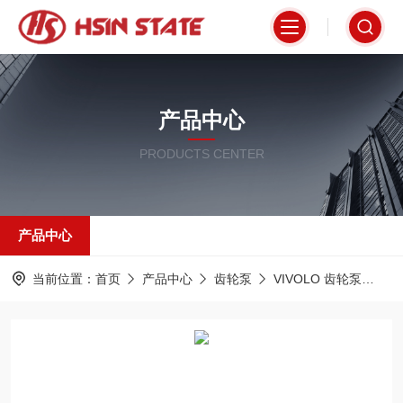
产品中心
PRODUCTS CENTER
产品中心
当前位置：
首页
产品中心
齿轮泵
VIVOLO 齿轮泵
X2