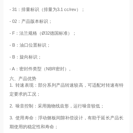
- 31：排量标识（排量为3.1 cc/rev）；
- 02：产品版本标识；
- F：法兰规格（Ø32德国标准）；
- B：油口位置标识；
- B：旋向标识；
- A：密封件类型（NBR密封）。
六、产品优势
1. 转速表现：部分系列产品转速较高，可适配对转速有特
定要求的工况；
2. 噪音控制：采用抛物线齿形，运行噪音较低；
3. 使用寿命：浮动侧板间隙补偿设计，有助于延长产品长
期使用的稳定性和寿命；