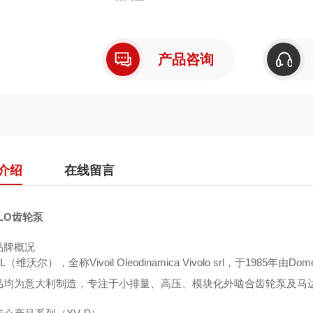
产品咨询
介绍
在线留言
OLO齿轮泵
品牌概况
IL（维沃尔），全称Vivoil Oleodinamica Vivolo srl，于1985年
品均为意大利制造，专注于小排量、高压、模块化外啮合齿轮泵及马