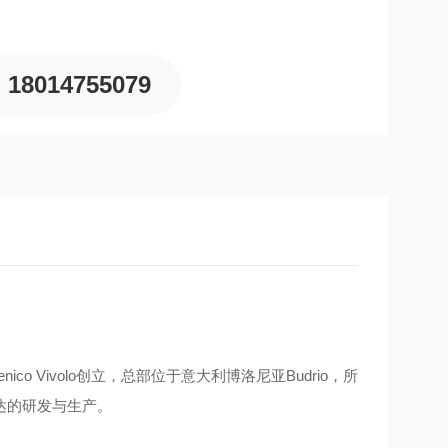
18014755079
由Domenico Vivolo创立，总部位于意大利博洛尼亚Budrio，所
达的研发与生产。