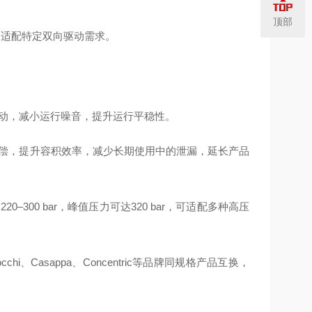
顶部
，适配特定双向驱动需求。
脉动，减小运行噪音，提升运行平稳性。
补偿，提升容积效率，减少长期使用中的泄漏，延长产品
300 bar，峰值压力可达320 bar，可适配多种高压
i、Casappa、Concentric等品牌同规格产品互换，