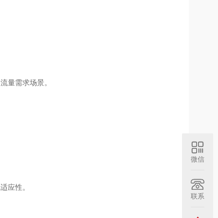
中流量需求场景。
微信
况适应性。
联系