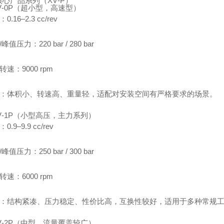
心产品系列（XV‑P）
V‑0P（超小型，高速型）
0.16–2.3 cc/rev
/峰值压力：220 bar / 280 bar
转速：9000 rpm
特点：体积小、转速高、重量轻，适配对安装空间有严格要求的场景。
V‑1P（小型高压，主力系列）
0.9–9.9 cc/rev
/峰值压力：250 bar / 300 bar
转速：6000 rpm
特点：结构紧凑、压力稳定、性价比高，互换性较好，适用于多种常规
V‑2P（中型，流量覆盖较广）