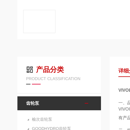
产品分类
详细
PRODUCT CLASSIFICATION
VIV
一、
齿轮泵
VIVO
有产
榆次齿轮泵
GOODHYDRO齿轮泵