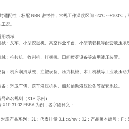
封适配性：标配 NBR 密封件，常规工作温度区间 -20℃～+10
殊工况。
适用领域
机械：叉车、小型挖掘机、高空作业平台、小型装载机等配套液压系
机械：拖拉机、收割机、打捆机、田间喷雾设备等农用液压装置。
设备：机床润滑系统、注塑设备、压力机械、木工机械等工业液压动
装备：环卫车辆、房车液压机构、船舶辅助液压设备等配套系统。
号命名规则（X1P 示例）
 X1P 31 02 FBBA 为例，各字段释义：
：对应产品系列；31：代表排量 3.1 cc/rev；02：产品版本编
。