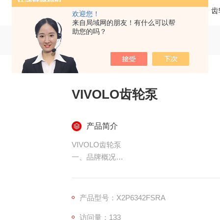
当前位置：
首页
产品中心
齿
欢迎您！
来自局域网的朋友！有什么可以帮
助您的吗？
VIVOLO齿轮泵
产品简介
VIVOLO齿轮泵
一、品牌概况
VIVOIL（维沃尔）全称 Vivoil Oleodinam
小型高压外啮合齿轮泵、齿轮马达及液压分流
托多年液压行业技术积累，形成标准化、模块
产品型号：X2P6342FSRA
访问量：133