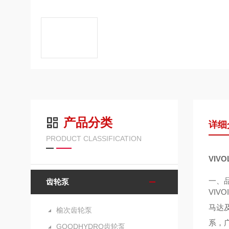
产品分类
详细
PRODUCT CLASSIFICATION
VIV
一、
齿轮泵
VIV
马达
榆次齿轮泵
系，
GOODHYDRO齿轮泵