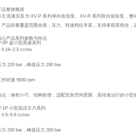
产品整体概述
尔主流液压泵为 XV‑P 系列单向齿轮泵、XV‑R 系列双向齿轮泵
。产品排量覆盖范围全面，压力、转速档位丰富，支持多联泵组合，
核心产品系列参数与特点
V‑0P 超小型高速系列
.16–2.3 cc/rev
 220 bar，峰值压力 280 bar
作转速 9000 rpm
特点：体积小巧、结构轻便，适配安装空间受限、高转速运行的小型
V‑1P 小型高压主力系列
.9–9.9 cc/rev
 250 bar，峰值压力 300 bar