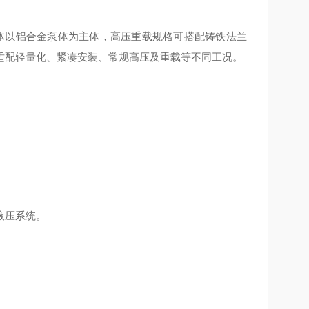
，整体以铝合金泵体为主体，高压重载规格可搭配铸铁法兰
适配轻量化、紧凑安装、常规高压及重载等不同工况。
液压系统。