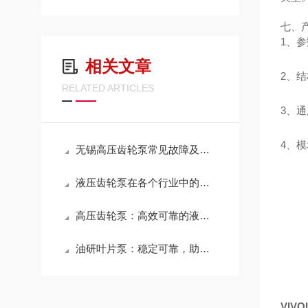
七、
1、
相关文章
2、
RELATED ARTICLES
3、
4、
无锡高压齿轮泵常见故障及维修方法：快速解决漏油、压力不足等问题
液压齿轮泵在各个行业中的应用以及未来发展趋势
高压齿轮泵：高效可靠的液压系统核心部件
油研叶片泵：稳定可靠，助力流体传输系统高效运行
VIV