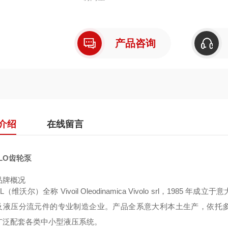
产品咨询
介绍
在线留言
OLO齿轮泵
品牌概况
OIL（维沃尔）全称 Vivoil Oleodinamica Vivolo srl，
及液压分流元件的专业制造企业。产品全系意大利本土生产，依托
广泛配套各类中小型液压系统。