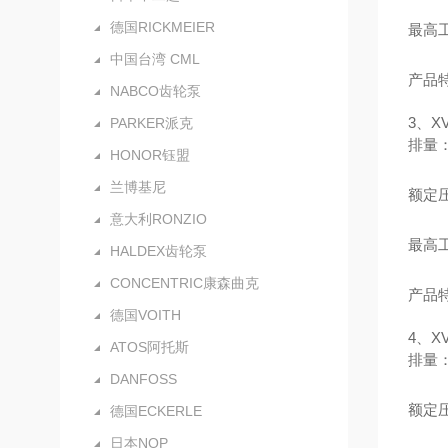
德国RICKMEIER
最高工
中国台湾 CML
产品
NABCO齿轮泵
3、X
PARKER派克
排量：4
HONOR钰盟
兰博基尼
额定压力
意大利RONZIO
最高工
HALDEX齿轮泵
CONCENTRIC康森曲克
产品
德国VOITH
4、X
ATOS阿托斯
排量：1
DANFOSS
额定压力
德国ECKERLE
日本NOP