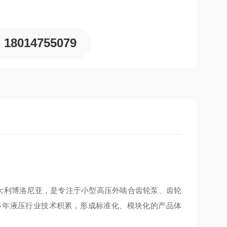
18014755079
1985 年成立于意大利博洛尼亚，是专注于小型高压外啮合齿轮泵、齿轮
多年液压行业技术积累，形成标准化、模块化的产品体