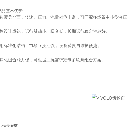
产品基本优势
参数覆盖全面，转速、压力、流量档位丰富，可匹配多场景中小型液
结构设计成熟，运行脉动小、噪音低，长期运行稳定性较好。
通用标准化结构，市场互换性强，设备替换与维护便捷。
模块化组合能力强，可根据工况需求定制多联泵组合方案。
OLO齿轮泵