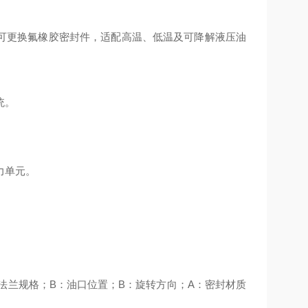
0℃；可更换氟橡胶密封件，适配高温、低温及可降解液压油
统。
力单元。
号；F：法兰规格；B：油口位置；B：旋转方向；A：密封材质