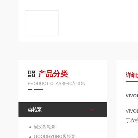
产品分类
详细
PRODUCT CLASSIFICATION
VIV
齿轮泵
VI
于农
榆次齿轮泵
GOODHYDRO齿轮泵