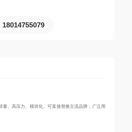
985 年，意大利）
18014755079
动、安装尺寸通用
打小排量、高压力、模块化、可直接替换主流品牌，广泛用