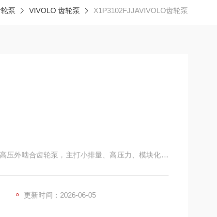
齿轮泵
VIVOLO 齿轮泵
X1P3102FJJAVIVOLO齿轮泵
原厂的高压外啮合齿轮泵，主打小排量、高压力、模块化、
程机械与工业液压站。
更新时间：2026-06-05