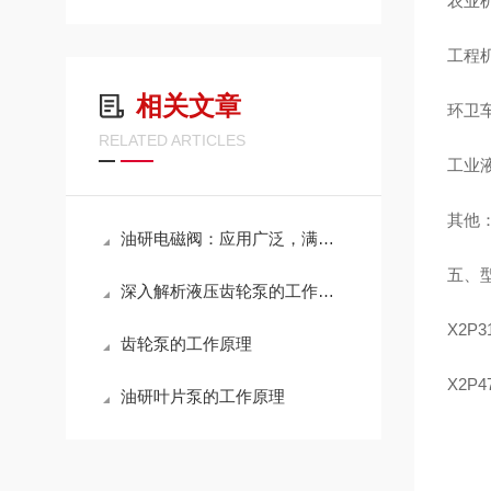
农业
工程
相关文章
环卫
RELATED ARTICLES
工业
其他
油研电磁阀：应用广泛，满足多种流体控制需求
五、型
深入解析液压齿轮泵的工作原理与性能优化策略，提升液压系统效率
X2P3
齿轮泵的工作原理
X2P
油研叶片泵的工作原理