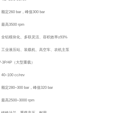
定260 bar，峰值300 bar
最高3500 rpm
：全铝模块化、多联灵活、容积效率≥93%
：工业液压站、装载机、高空车、农机主泵
V‑3P/4P（大型重载）
0–100 cc/rev
定280–300 bar，峰值320 bar
高2500–3000 rpm
：铸铁法兰、重载高压、耐用