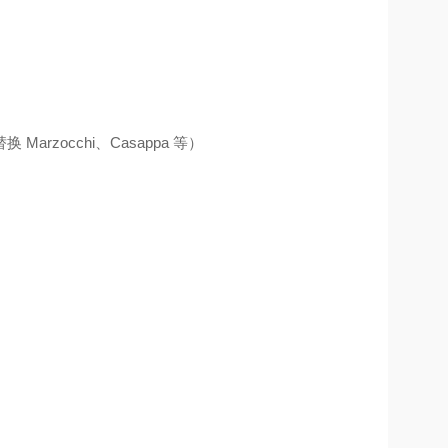
zocchi、Casappa 等）