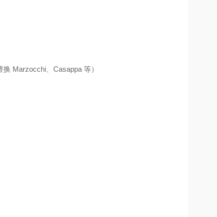
zocchi、Casappa 等）