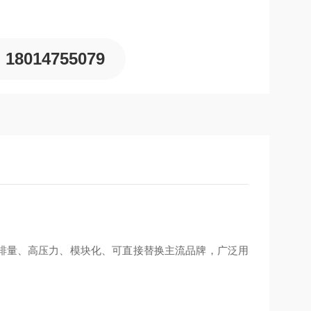
985 年，意大利）
18014755079
动、安装尺寸通用
打小排量、高压力、模块化、可直接替换主流品牌，广泛用