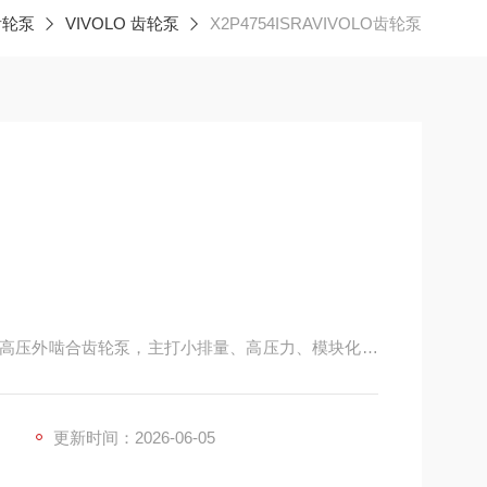
齿轮泵
VIVOLO 齿轮泵
X2P4754ISRAVIVOLO齿轮泵
原厂的高压外啮合齿轮泵，主打小排量、高压力、模块化、
程机械与工业液压站。
更新时间：2026-06-05