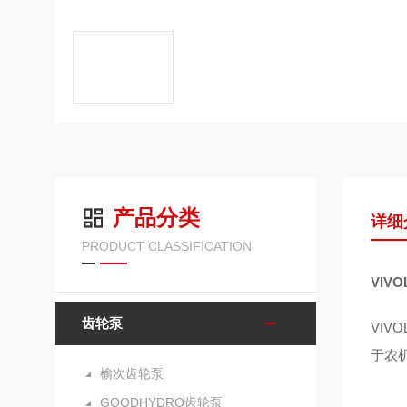
产品分类
详细
PRODUCT CLASSIFICATION
VIV
齿轮泵
VI
于农
榆次齿轮泵
GOODHYDRO齿轮泵