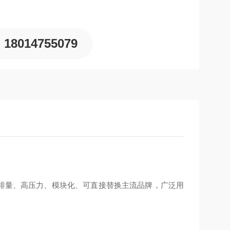
985 年，意大利）
18014755079
动、安装尺寸通用
打小排量、高压力、模块化、可直接替换主流品牌，广泛用