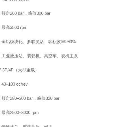
定260 bar，峰值300 bar
最高3500 rpm
：全铝模块化、多联灵活、容积效率≥93%
：工业液压站、装载机、高空车、农机主泵
V‑3P/4P（大型重载）
0–100 cc/rev
定280–300 bar，峰值320 bar
高2500–3000 rpm
：铸铁法兰、重载高压、耐用