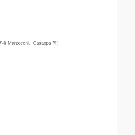
zocchi、Casappa 等）