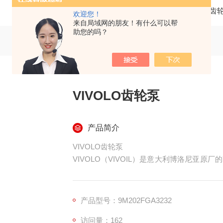
当前位置：
首页
产品中心
齿
欢迎您！
来自局域网的朋友！有什么可以帮
助您的吗？
VIVOLO齿轮泵
产品简介
VIVOLO齿轮泵
VIVOLO（VIVOIL）是意大利博洛尼亚
可直接替换主流品牌，广泛用于农机、小微工
产品型号：9M202FGA3232
访问量：162
一、品牌与定位