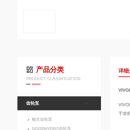
产品分类
详细
PRODUCT CLASSIFICATION
VIV
齿轮泵
VI
于农
榆次齿轮泵
GOODHYDRO齿轮泵