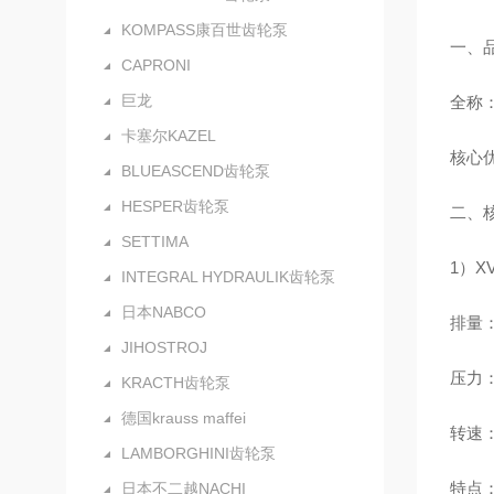
KOMPASS康百世齿轮泵
一、
CAPRONI
巨龙
全称：V
卡塞尔KAZEL
核心优
BLUEASCEND齿轮泵
HESPER齿轮泵
二、核
SETTIMA
1）X
INTEGRAL HYDRAULIK齿轮泵
日本NABCO
排量：0
JIHOSTROJ
压力：额
KRACTH齿轮泵
德国krauss maffei
转速：
LAMBORGHINI齿轮泵
特点
日本不二越NACHI