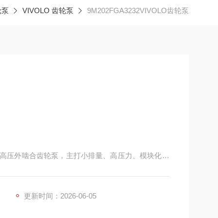
轮泵
VIVOLO 齿轮泵
9M202FGA3232VIVOLO齿轮泵
原厂的高压外啮合齿轮泵，主打小排量、高压力、模块化、
程机械与工业液压站。
更新时间：2026-06-05