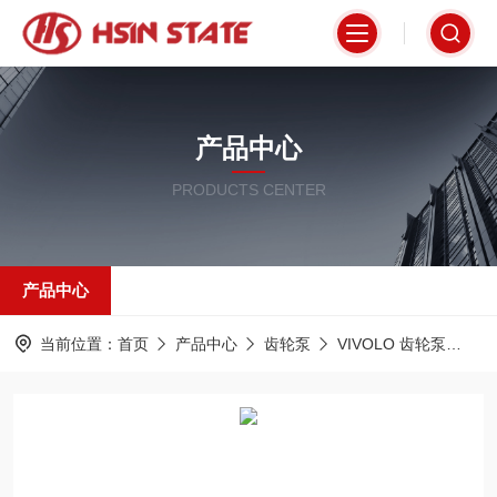
产品中心
PRODUCTS CENTER
产品中心
当前位置：
首页
产品中心
齿轮泵
VIVOLO 齿轮泵
9S