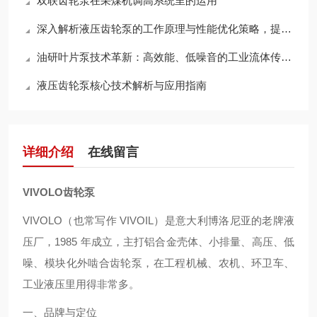
双联齿轮泵在采煤机调高系统里的运用
深入解析液压齿轮泵的工作原理与性能优化策略，提升液压系统效率
油研叶片泵技术革新：高效能、低噪音的工业流体传动解决方案探索
液压齿轮泵核心技术解析与应用指南
详细介绍
在线留言
VIVOLO齿轮泵
VIVOLO（也常写作 VIVOIL）是意大利博洛尼亚的老牌液
压厂，1985 年成立，主打铝合金壳体、小排量、高压、低
噪、模块化外啮合齿轮泵，在工程机械、农机、环卫车、
工业液压里用得非常多。
一、品牌与定位