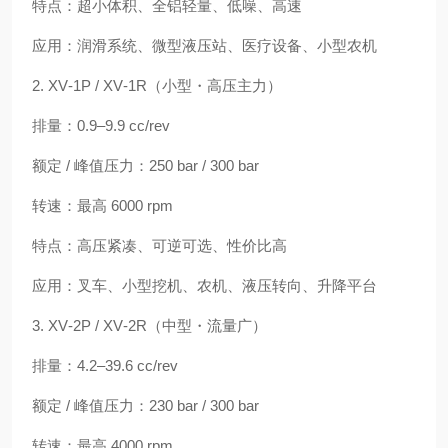
特点：超小体积、全铝轻量、低噪、高速
应用：润滑系统、微型液压站、医疗设备、小型农机
2. XV‑1P / XV‑1R（小型・高压主力）
排量：0.9–9.9 cc/rev
额定 / 峰值压力：250 bar / 300 bar
转速：最高 6000 rpm
特点：高压紧凑、可逆可选、性价比高
应用：叉车、小型挖机、农机、液压转向、升降平台
3. XV‑2P / XV‑2R（中型・流量广）
排量：4.2–39.6 cc/rev
额定 / 峰值压力：230 bar / 300 bar
转速：最高 4000 rpm