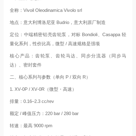
全称：Vivoil Oleodinamica Vivolo srl
地点：意大利博洛尼亚 Budrio，意大利原厂制造
定位：中端精密铝壳齿轮泵，对标 Bondioli、Casappa 轻
量化系列，性价比高，微型 / 高速规格是强项
核心产品：齿轮泵、齿轮马达、同步分流器（同步马
达）、密封套件
二、核心系列与参数（单向 P / 双向 R）
1. XV‑0P / XV‑0R（微型・高速）
排量：0.16–2.3 cc/rev
额定 / 峰值压力：220 bar / 280 bar
转速：最高 9000 rpm