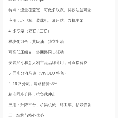
特点：流量覆盖宽、可做多联泵、铸铁法兰可选
应用：环卫车、装载机、液压站、农机主泵
4. 多联泵（双联 / 三联）
模块化组合，共吸油、独立出油
可高低压组合、多回路同步驱动
安装尺寸和意大利主流品牌通用，可直接替换
5. 同步分流马达（VIVOLO 特色）
2–16 路分流，每路精度≤3%
精准同步升降，抗负载冲击
应用：升降平台、桥梁机械、环卫车、移栽设备
三、结构与核心优势