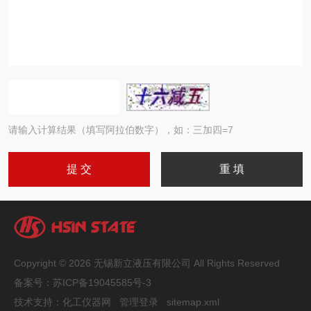
请输入计算结果（填写阿拉伯数字），如：三加四=7
Copyright © 2026 无锡新立液压有限公司 All Rights Reserved
备案号：
苏ICP备19045585号-3
技术支持：
化工仪器网
管理登录
sitemap.xml