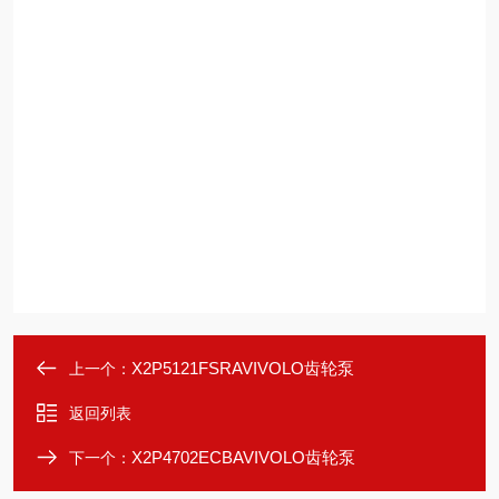
X2P5121FSRAVIVOLO齿轮泵
上一个：
返回列表
X2P4702ECBAVIVOLO齿轮泵
下一个：