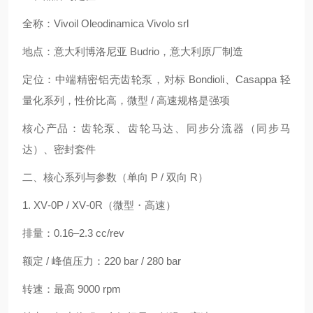
全称：Vivoil Oleodinamica Vivolo srl
地点：意大利博洛尼亚 Budrio，意大利原厂制造
定位：中端精密铝壳齿轮泵，对标 Bondioli、Casappa 轻
量化系列，性价比高，微型 / 高速规格是强项
核心产品：齿轮泵、齿轮马达、同步分流器（同步马
达）、密封套件
二、核心系列与参数（单向 P / 双向 R）
1. XV‑0P / XV‑0R（微型・高速）
排量：0.16–2.3 cc/rev
额定 / 峰值压力：220 bar / 280 bar
转速：最高 9000 rpm