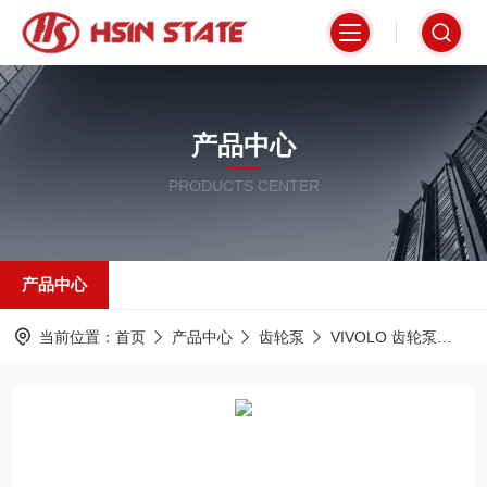
产品中心
PRODUCTS CENTER
产品中心
当前位置：
首页
产品中心
齿轮泵
VIVOLO 齿轮泵
X2