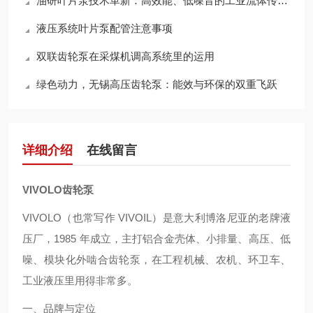
油研叶片泵技术革新：高效能、低噪音的工业流体传动解决方案探索
液压系统叶片泵配管注意事项
双联齿轮泵在采煤机调高系统里的运用
绿色动力，无锡高压齿轮泵：能效与环保的双重飞跃
详细介绍
在线留言
VIVOLO齿轮泵
VIVOLO（也常写作 VIVOIL）是意大利博洛尼亚的老牌液
压厂，1985 年成立，主打铝合金壳体、小排量、高压、低
噪、模块化外啮合齿轮泵，在工程机械、农机、环卫车、
工业液压里用得非常多。
一、品牌与定位