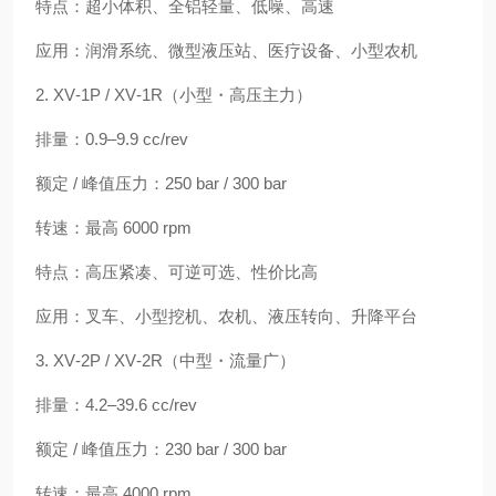
特点：超小体积、全铝轻量、低噪、高速
应用：润滑系统、微型液压站、医疗设备、小型农机
2. XV‑1P / XV‑1R（小型・高压主力）
排量：0.9–9.9 cc/rev
额定 / 峰值压力：250 bar / 300 bar
转速：最高 6000 rpm
特点：高压紧凑、可逆可选、性价比高
应用：叉车、小型挖机、农机、液压转向、升降平台
3. XV‑2P / XV‑2R（中型・流量广）
排量：4.2–39.6 cc/rev
额定 / 峰值压力：230 bar / 300 bar
转速：最高 4000 rpm