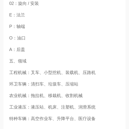
02：旋向 / 安装
E：法兰
P：轴端
O：油口
A：后盖
五、领域
工程机械：叉车、小型挖机、装载机、压路机
环卫车辆：清扫车、垃圾车、压缩站
农业机械：拖拉机、移栽机、收割机械
工业液压：液压站、机床、注塑机、润滑系统
特种车辆：高空作业车、升降平台、医疗设备