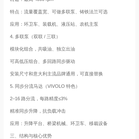
特点：流量覆盖宽、可做多联泵、铸铁法兰可选
应用：环卫车、装载机、液压站、农机主泵
4. 多联泵（双联 / 三联）
模块化组合，共吸油、独立出油
可高低压组合、多回路同步驱动
安装尺寸和意大利主流品牌通用，可直接替换
5. 同步分流马达（VIVOLO 特色）
2–16 路分流，每路精度≤3%
精准同步升降，抗负载冲击
应用：升降平台、桥梁机械、环卫车、移栽设备
三、结构与核心优势