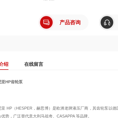
产品咨询
介绍
在线留言
尼亚HP齿轮泵
尼亚 HP（HESPER，赫思博）是欧洲老牌液压厂商，其齿轮泵以
优势，广泛替代意大利马祖奇、CASAPPA 等品牌。