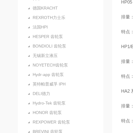
HP0
德国KRACHT
排量：0
REXROTH力士乐
法国HPI
特点
HESPER 齿轮泵
BONDIOLI 齿轮泵
HP1
无锡新立液压
排量：0
NOYETECH齿轮泵
Hydr-app 齿轮泵
特点
英特帕普威孚 IPH
HA2
DELI德力
Hydro-Tek 齿轮泵
排量：4
HONOR 齿轮泵
特点
REXPOWER 齿轮泵
BREVINI 齿轮泵