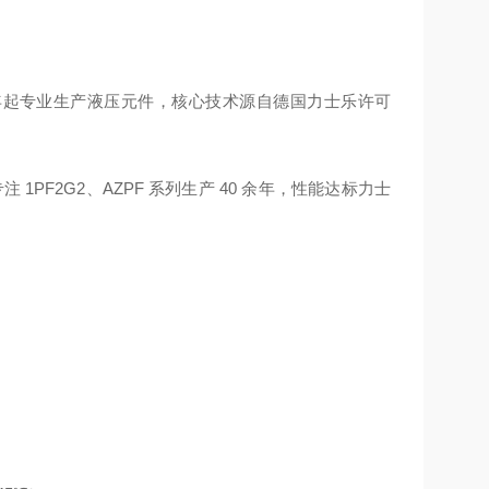
74 年起专业生产液压元件，核心技术源自德国力士乐许可
 1PF2G2、AZPF 系列生产 40 余年，性能达标力士