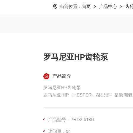
当前位置：
首页
产品中心
齿
罗马尼亚HP齿轮泵
产品简介
罗马尼亚HP齿轮泵
罗马尼亚 HP（HESPER，赫思博）是欧
耐用、低温适配强、性价比高为核心优势，广泛
产品型号：PRD2-618D
访问量：94