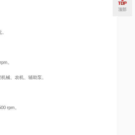
顶部
元。
 rpm。
工程机械、农机、辅助泵。
500 rpm。