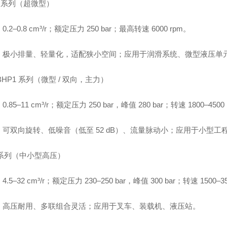
5 系列（超微型）
.2–0.8 cm³/r；额定压力 250 bar；最高转速 6000 rpm。
：极小排量、轻量化，适配狭小空间；应用于润滑系统、微型液压单
/BHP1 系列（微型 / 双向，主力）
.85–11 cm³/r；额定压力 250 bar，峰值 280 bar；转速 1800–4500
：可双向旋转、低噪音（低至 52 dB）、流量脉动小；应用于小型
 系列（中小型高压）
.5–32 cm³/r；额定压力 230–250 bar，峰值 300 bar；转速 1500–3
：高压耐用、多联组合灵活；应用于叉车、装载机、液压站。