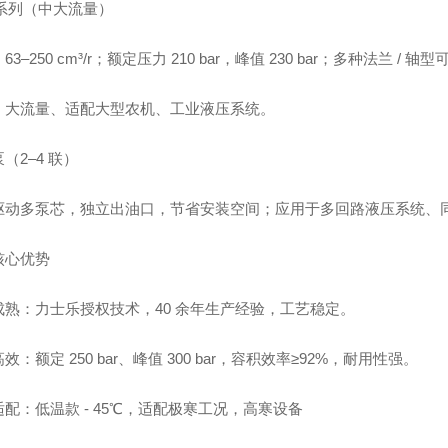
 系列（中大流量）
3–250 cm³/r；额定压力 210 bar，峰值 230 bar；多种法兰 / 轴
：大流量、适配大型农机、工业液压系统。
（2–4 联）
驱动多泵芯，独立出油口，节省安装空间；应用于多回路液压系统、
核心优势
成熟：力士乐授权技术，40 余年生产经验，工艺稳定。
效：额定 250 bar、峰值 300 bar，容积效率≥92%，耐用性强。
配：低温款 - 45℃，适配极寒工况，高寒设备