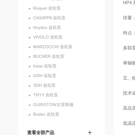
HP4
Roquet 齿轮泵
排量：6
CASAPPA 齿轮泵
Hoydcv 齿轮泵
特点
VIVOLO 齿轮泵
MARZOCCHI 齿轮泵
多联泵
BUCHER 齿轮泵
单轴
Ketai 齿轮泵
GRH 齿轮泵
五、
SDH 齿轮泵
技术
TRYY 齿轮泵
GURISTON/古里斯顿
高压高
Boden 齿轮泵
低温适
查看全部产品