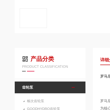
产品分类
详细
PRODUCT CLASSIFICATION
罗马
齿轮泵
罗马
榆次齿轮泵
为核心
GOODHYDRO齿轮泵