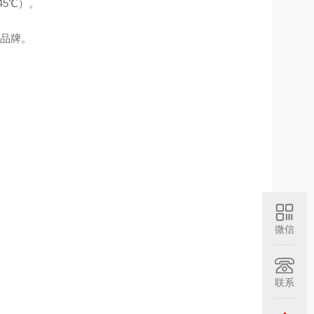
45℃）。
流品牌。
微信
联系