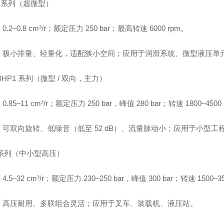
5 系列（超微型）
.2–0.8 cm³/r；额定压力 250 bar；最高转速 6000 rpm。
：极小排量、轻量化，适配狭小空间；应用于润滑系统、微型液压单
/BHP1 系列（微型 / 双向，主力）
.85–11 cm³/r；额定压力 250 bar，峰值 280 bar；转速 1800–4500
：可双向旋转、低噪音（低至 52 dB）、流量脉动小；应用于小型
 系列（中小型高压）
.5–32 cm³/r；额定压力 230–250 bar，峰值 300 bar；转速 1500–3
：高压耐用、多联组合灵活；应用于叉车、装载机、液压站。