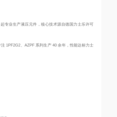
74 年起专业生产液压元件，核心技术源自德国力士乐许可
 1PF2G2、AZPF 系列生产 40 余年，性能达标力士