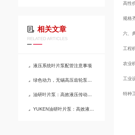
高性
规格齐
相关文章
六、
RELATED ARTICLES
工程
农业
液压系统叶片泵配管注意事项
工业
绿色动力，无锡高压齿轮泵：能效与环保的双重飞跃
特种
油研叶片泵：高效液压传动的重要元件
YUKEN油研叶片泵：高效液压传动的重要组成部分