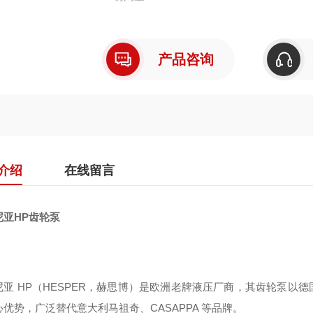
产品咨询
介绍
在线留言
尼亚HP齿轮泵
尼亚 HP（HESPER，赫思博）是欧洲老牌液压厂商，其齿轮泵以
优势，广泛替代意大利马祖奇、CASAPPA 等品牌。