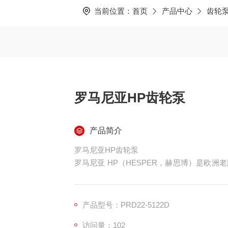
当前位置：
首页
产品中心
齿轮
罗马尼亚HP齿轮泵
产品简介
罗马尼亚HP齿轮泵
罗马尼亚 HP（HESPER，赫思博）是欧
耐用、低温适配强、性价比高为核心优势，广泛
产品型号：PRD22-5122D
访问量：102