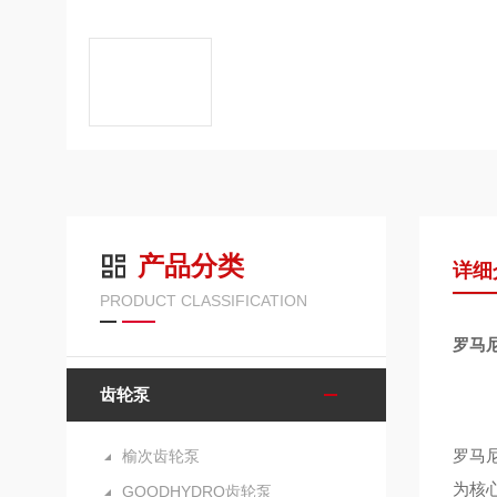
产品分类
详细
PRODUCT CLASSIFICATION
罗马
齿轮泵
罗马
榆次齿轮泵
为核心
GOODHYDRO齿轮泵