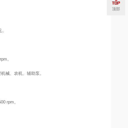
顶部
元。
 rpm。
工程机械、农机、辅助泵。
500 rpm。