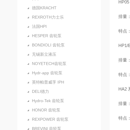
HP0
德国KRACHT
排量：0
REXROTH力士乐
法国HPI
特点
HESPER 齿轮泵
BONDIOLI 齿轮泵
HP1
无锡新立液压
排量：0
NOYETECH齿轮泵
Hydr-app 齿轮泵
特点
英特帕普威孚 IPH
HA2
DELI德力
Hydro-Tek 齿轮泵
排量：4
HONOR 齿轮泵
特点
REXPOWER 齿轮泵
BREVINI 齿轮泵