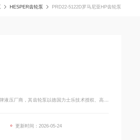
泵
HESPER齿轮泵
PRD22-5122D罗马尼亚HP齿轮泵
洲老牌液压厂商，其齿轮泵以德国力士乐技术授权、高压
替代意大利马祖奇、CASAPPA 等品牌。
更新时间：2026-05-24