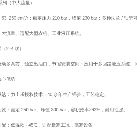
 系列（中大流量）
3–250 cm³/r；额定压力 210 bar，峰值 230 bar；多种法兰 / 轴
：大流量、适配大型农机、工业液压系统。
（2–4 联）
驱动多泵芯，独立出油口，节省安装空间；应用于多回路液压系统、
核心优势
成熟：力士乐授权技术，40 余年生产经验，工艺稳定。
效：额定 250 bar、峰值 300 bar，容积效率≥92%，耐用性强。
配：低温款 - 45℃，适配极寒工况，高寒设备