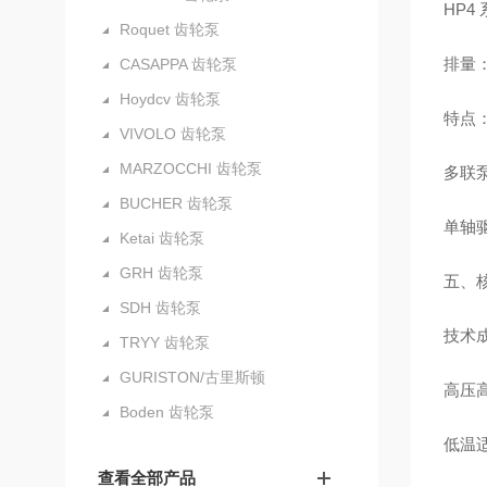
HP4
Roquet 齿轮泵
排量：6
CASAPPA 齿轮泵
Hoydcv 齿轮泵
特点
VIVOLO 齿轮泵
MARZOCCHI 齿轮泵
多联泵
BUCHER 齿轮泵
单轴
Ketai 齿轮泵
GRH 齿轮泵
五、
SDH 齿轮泵
技术
TRYY 齿轮泵
GURISTON/古里斯顿
高压高
Boden 齿轮泵
低温适
查看全部产品