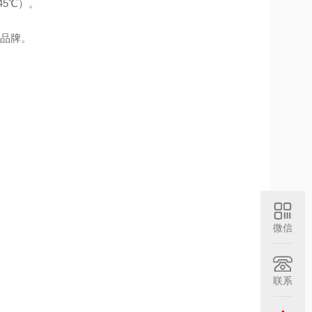
45℃）。
流品牌。
微信
联系