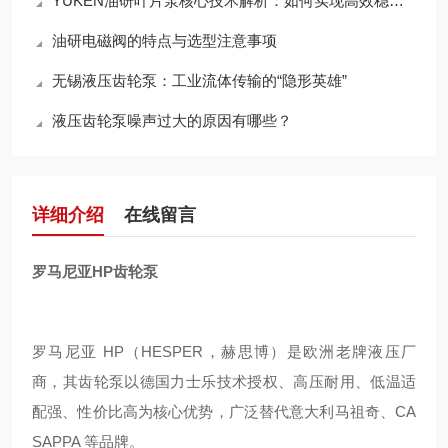
YUKEN油研叶片泵核心技术解析：如何实现高效稳定的液压动力输出？
油研电磁阀的特点与选型注意事项
无锡液压齿轮泵：工业流体传输的“隐形英雄”
液压齿轮泵噪声过大的原因有哪些？
详细介绍
在线留言
罗马尼亚HP齿轮泵
罗马尼亚 HP（HESPER，赫思博）是欧洲老牌液压厂
商，其齿轮泵以德国力士乐技术授权、高压耐用、低温适
配强、性价比高为核心优势，广泛替代意大利马祖奇、CA
SAPPA 等品牌。