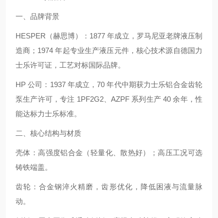
一、品牌背景
HESPER（赫思博）：1877 年成立，罗马尼亚老牌液压制
造商；1974 年起专业生产液压元件，核心技术源自德国力
士乐许可证，工艺对标国际品牌。
HP 公司：1937 年成立，70 年代中期获力士乐铝合金齿轮
泵生产许可，专注 1PF2G2、AZPF 系列生产 40 余年，性
能达标力士乐标准。
二、核心结构与材质
壳体：高强度铝合金（轻量化、散热好）；高压工况可选
铸铁端盖。
齿轮：合金钢淬火精磨，齿形优化，降低困液与流量脉
动。