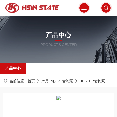
产品中心
PRODUCTS CENTER
产品中心
当前位置：
首页
产品中心
齿轮泵
HESPER齿轮泵
PR