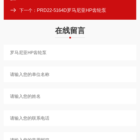
PRD22-5164D罗马尼亚HP齿轮泵
下一个：
在线留言