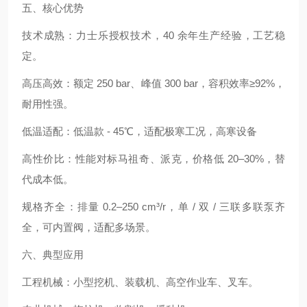
五、核心优势
技术成熟：力士乐授权技术，40 余年生产经验，工艺稳
定。
高压高效：额定 250 bar、峰值 300 bar，容积效率≥92%，
耐用性强。
低温适配：低温款 - 45℃，适配极寒工况，高寒设备
高性价比：性能对标马祖奇、派克，价格低 20–30%，替
代成本低。
规格齐全：排量 0.2–250 cm³/r，单 / 双 / 三联多联泵齐
全，可内置阀，适配多场景。
六、典型应用
工程机械：小型挖机、装载机、高空作业车、叉车。