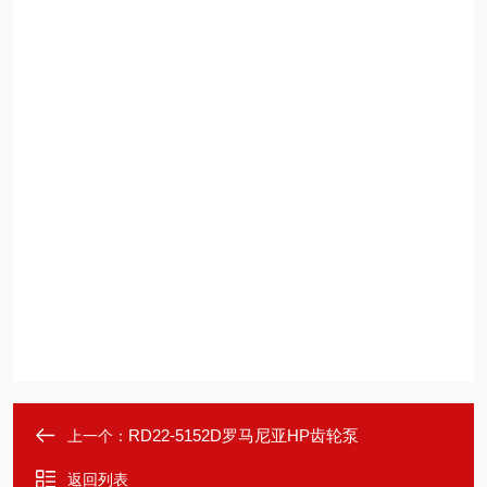
RD22-5152D罗马尼亚HP齿轮泵
上一个：
返回列表