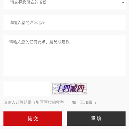
请输入计算结果（填写阿拉伯数字），如：三加四=7