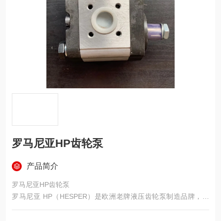
罗马尼亚HP齿轮泵
产品简介
罗马尼亚HP齿轮泵
罗马尼亚 HP（HESPER）是欧洲老牌液压齿轮泵制造品牌，依
托成熟液压技术生产，产品通用性强，常适配替换多款进口齿轮
泵，广泛应用各类液压设备。