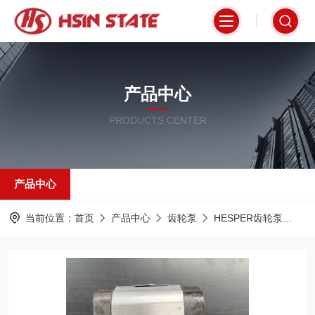
产品中心
PRODUCTS CENTER
产品中心
当前位置：
首页
产品中心
齿轮泵
HESPER齿轮泵
PR