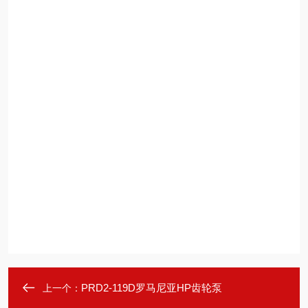
PRD2-119D罗马尼亚HP齿轮泵
上一个：