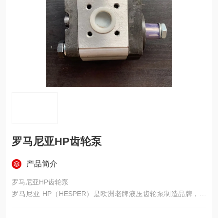
罗马尼亚HP齿轮泵
产品简介
罗马尼亚HP齿轮泵
罗马尼亚 HP（HESPER）是欧洲老牌液压齿轮泵制造品牌，依
托成熟液压技术生产，产品通用性强，常适配替换多款进口齿轮
泵，广泛应用各类液压设备。