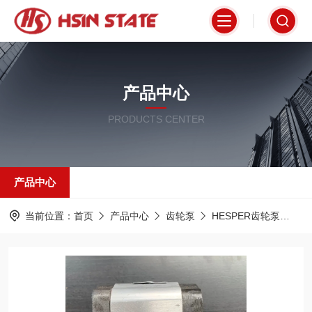
产品中心
PRODUCTS CENTER
产品中心
当前位置：
首页
产品中心
齿轮泵
HESPER齿轮泵
PR