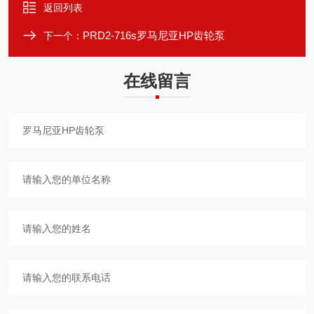
返回列表
PRD2-716s罗马尼亚HP齿轮泵
下一个：
在线留言