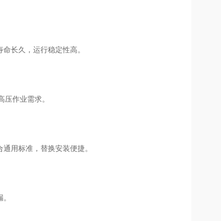
寿命长久，运行稳定性高。
等高压作业需求。
合通用标准，替换安装便捷。
漏。