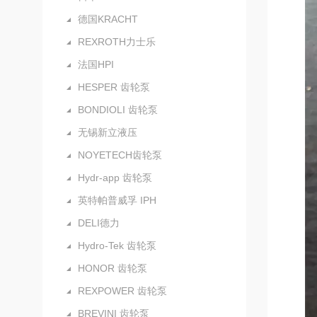
德国KRACHT
REXROTH力士乐
法国HPI
HESPER 齿轮泵
BONDIOLI 齿轮泵
无锡新立液压
NOYETECH齿轮泵
Hydr-app 齿轮泵
英特帕普威孚 IPH
DELI德力
Hydro-Tek 齿轮泵
HONOR 齿轮泵
REXPOWER 齿轮泵
BREVINI 齿轮泵