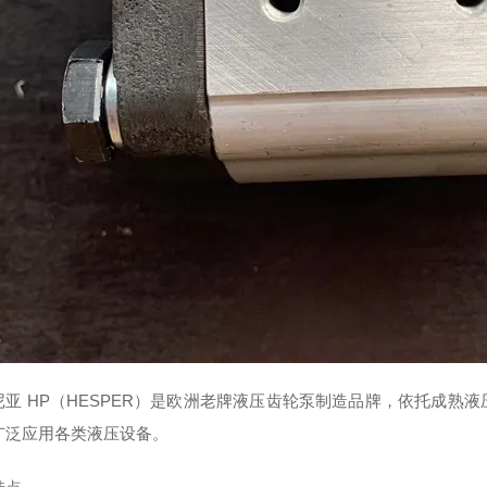
尼亚 HP（HESPER）是欧洲老牌液压齿轮泵制造品牌，依托成熟
广泛应用各类液压设备。