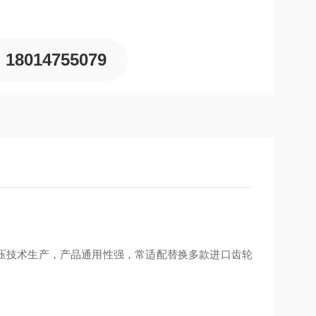
18014755079
液压技术生产，产品通用性强，常适配替换多款进口齿轮