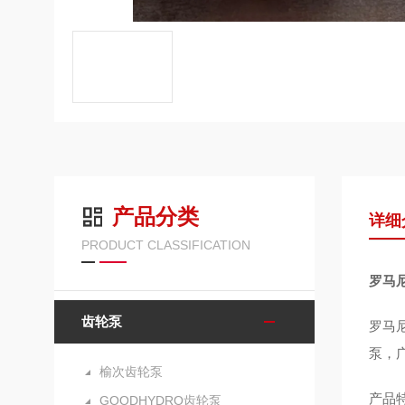
产品分类
详细
PRODUCT CLASSIFICATION
罗马
齿轮泵
罗马
泵，
榆次齿轮泵
产品
GOODHYDRO齿轮泵