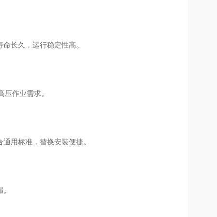
寿命长久，运行稳定性高。
等高压作业需求。
合通用标准，替换安装便捷。
漏。