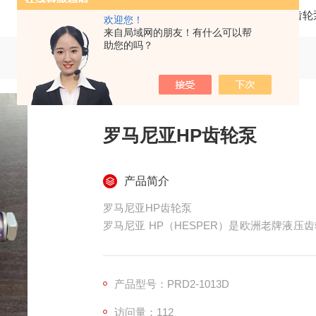
当前位置：
首页
产品中心
齿轮
欢迎您！
来自局域网的朋友！有什么可以帮
助您的吗？
罗马尼亚HP齿轮泵
产品简介
罗马尼亚HP齿轮泵
罗马尼亚 HP（HESPER）是欧洲老牌液
强，常适配替换多款进口齿轮泵，广泛应用各
产品型号：PRD2-1013D
访问量：112