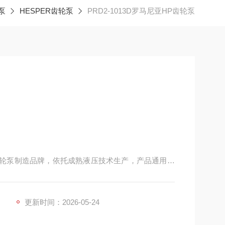
泵
HESPER齿轮泵
PRD2-1013D罗马尼亚HP齿轮泵
压齿轮泵制造品牌，依托成熟液压技术生产，产品通用性
类液压设备。
更新时间：2026-05-24