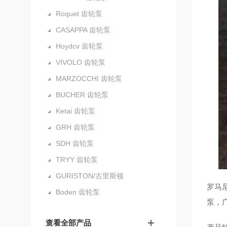
Roquet 齿轮泵
CASAPPA 齿轮泵
Hoydcv 齿轮泵
VIVOLO 齿轮泵
MARZOCCHI 齿轮泵
BUCHER 齿轮泵
Ketai 齿轮泵
GRH 齿轮泵
SDH 齿轮泵
TRYY 齿轮泵
GURISTON/古里斯顿
罗马
Boden 齿轮泵
泵，
查看全部产品