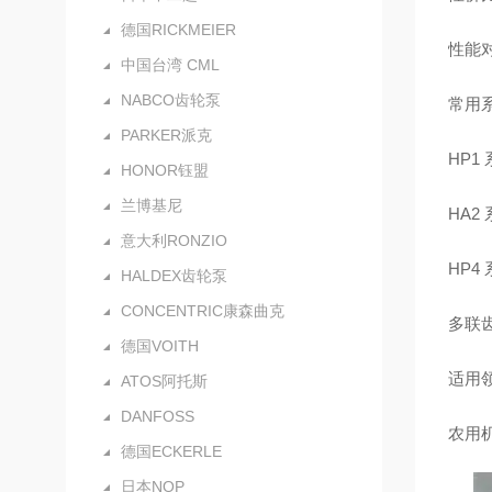
德国RICKMEIER
性能
中国台湾 CML
NABCO齿轮泵
常用
PARKER派克
HP
HONOR钰盟
兰博基尼
HA
意大利RONZIO
HP
HALDEX齿轮泵
CONCENTRIC康森曲克
多联
德国VOITH
适用
ATOS阿托斯
DANFOSS
农用
德国ECKERLE
日本NOP