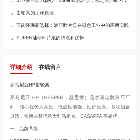
工业液压动力核心：Boden齿轮油泵，稳定供油助力设备高效连续运转
齿轮泵的工作原理
节能环保新选择：油研叶片泵在绿色工业中的应用实践
YUKEN油研叶片泵的特点和优势
详细介绍
在线留言
罗马尼亚HP齿轮泵
罗马尼亚 HP（HESPER，赫思博）是欧洲老牌液压厂
商，核心优势为高压、低温性能强、性价比高、多联组合
灵活，常用来替代意大利马祖奇、CASAPPA 等品牌。
一、品牌背景