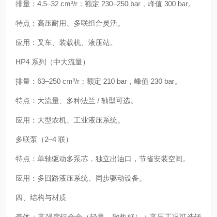
排量：4.5–32 cm³/r；额定 230–250 bar，峰值 300 bar。
特点：高压耐用、多联组合灵活。
应用：叉车、装载机、液压站。
HP4 系列（中大流量）
排量：63–250 cm³/r；额定 210 bar，峰值 230 bar。
特点：大流量、多种法兰 / 轴型可选。
应用：大型农机、工业液压系统。
多联泵（2–4 联）
特点：单轴驱动多泵芯，独立出油口，节省安装空间。
应用：多回路液压系统、同步驱动设备。
四、结构与材质
壳体：高强度铝合金（轻量、散热好）；高压工况可选铸