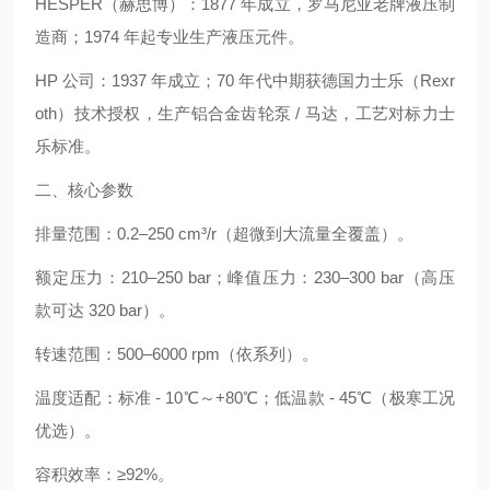
HESPER（赫思博）：1877 年成立，罗马尼亚老牌液压制
造商；1974 年起专业生产液压元件。
HP 公司：1937 年成立；70 年代中期获德国力士乐（Rexr
oth）技术授权，生产铝合金齿轮泵 / 马达，工艺对标力士
乐标准。
二、核心参数
排量范围：0.2–250 cm³/r（超微到大流量全覆盖）。
额定压力：210–250 bar；峰值压力：230–300 bar（高压
款可达 320 bar）。
转速范围：500–6000 rpm（依系列）。
温度适配：标准 - 10℃～+80℃；低温款 - 45℃（极寒工况
优选）。
容积效率：≥92%。