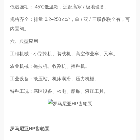
低温强项：-45℃低温款，适配高寒 / 极地设备。
规格齐全：排量 0.2–250 cc/r，单 / 双 / 三联多联全有，可
内置阀。
六、典型应用
工程机械：小型挖机、装载机、高空作业车、叉车。
农业机械：拖拉机、收割机、播种机。
工业设备：液压站、机床润滑、压力机械。
特种工况：寒区设备、核电、船舶、液压工具。
罗马尼亚HP齿轮泵