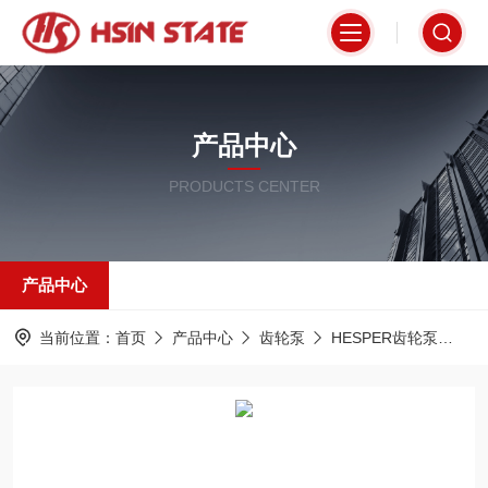
产品中心
PRODUCTS CENTER
产品中心
当前位置：
首页
产品中心
齿轮泵
HESPER齿轮泵
PR