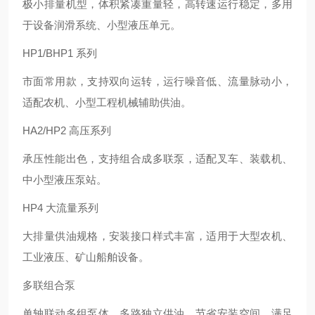
极小排量机型，体积紧凑重量轻，高转速运行稳定，多用
于设备润滑系统、小型液压单元。
HP1/BHP1 系列
市面常用款，支持双向运转，运行噪音低、流量脉动小，
适配农机、小型工程机械辅助供油。
HA2/HP2 高压系列
承压性能出色，支持组合成多联泵，适配叉车、装载机、
中小型液压泵站。
HP4 大流量系列
大排量供油规格，安装接口样式丰富，适用于大型农机、
工业液压、矿山船舶设备。
多联组合泵
单轴联动多组泵体，多路独立供油，节省安装空间，满足