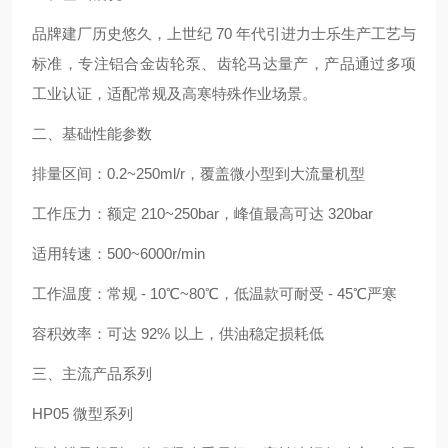
品牌建厂历史悠久，上世纪 70 年代引进力士乐生产工艺与
标准，专注铝合金齿轮泵、齿轮马达量产，产品通过多项
工业认证，适配常规及高寒特殊作业场景。
二、基础性能参数
排量区间：0.2~250ml/r，覆盖微小型到大流量机型
工作压力：额定 210~250bar，峰值最高可达 320bar
适用转速：500~6000r/min
工作温度：常规 - 10℃~80℃，低温款可耐受 - 45℃严寒
容积效率：可达 92% 以上，供油稳定损耗低
三、主流产品系列
HP05 微型系列