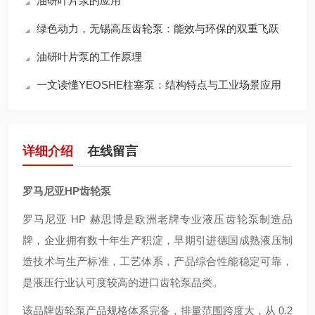
油研叶片泵的应用
绿色动力，无锡高压齿轮泵：能效与环保的双重飞跃
油研叶片泵的工作原理
一文读懂YEOSHE柱塞泵：结构特点与工业场景应用
详细介绍
在线留言
罗马尼亚HP齿轮泵
罗马尼亚 HP 赫思博是欧洲老牌专业液压齿轮泵制造品
牌，企业拥有数十年生产积淀，早期引进德国成熟液压制
造技术与生产标准，工艺体系，产品综合性能稳定可靠，
是液压行业认可度较高的进口齿轮泵品类。
该品牌齿轮泵产品规格体系完备，排量范围跨度大，从 0.2