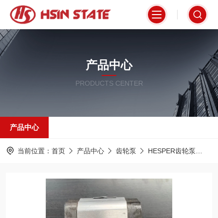
产品中心
PRODUCTS CENTER
产品中心
当前位置：
首页
产品中心
齿轮泵
HESPER齿轮泵
PR