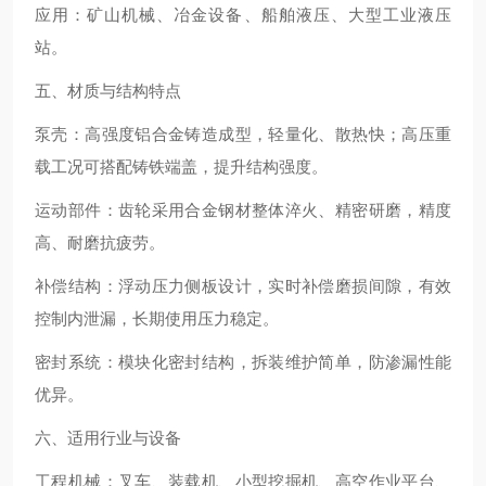
应用：矿山机械、冶金设备、船舶液压、大型工业液压
站。
五、材质与结构特点
泵壳：高强度铝合金铸造成型，轻量化、散热快；高压重
载工况可搭配铸铁端盖，提升结构强度。
运动部件：齿轮采用合金钢材整体淬火、精密研磨，精度
高、耐磨抗疲劳。
补偿结构：浮动压力侧板设计，实时补偿磨损间隙，有效
控制内泄漏，长期使用压力稳定。
密封系统：模块化密封结构，拆装维护简单，防渗漏性能
优异。
六、适用行业与设备
工程机械：叉车、装载机、小型挖掘机、高空作业平台、