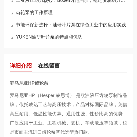
工业液压动力核心：Boden齿轮油泵，稳定供油助力设备高效连续运转
齿轮泵的工作原理
节能环保新选择：油研叶片泵在绿色工业中的应用实践
YUKEN油研叶片泵的特点和优势
详细介绍
在线留言
罗马尼亚HP齿轮泵
罗马尼亚HP（Hesper 赫思博） 是欧洲液压齿轮泵制造品
牌，依托成熟工艺与高压技术，产品对标国际品牌，凭借
高压耐用、低温性能优异、通用性强、性价比高的优势，
广泛应用于工业、工程机械、农机、车载液压等领域，也
是市面主流进口齿轮泵替代选型热门款。