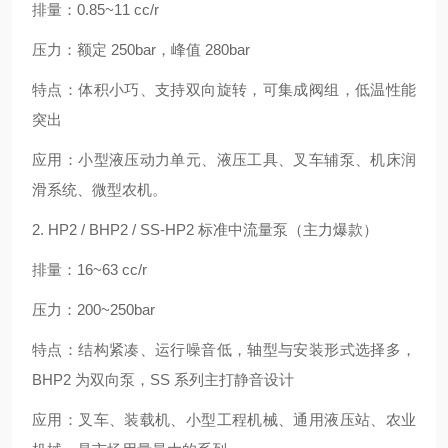
排量：0.85~11 cc/r
压力：额定 250bar，峰值 280bar
特点：体积小巧、支持双向旋转，可集成阀组，低温性能
突出
应用：小型液压动力单元、液压工具、叉车辅泵、机床润
滑系统、微型农机。
2. HP2 / BHP2 / SS-HP2 标准中流量泵（主力爆款）
排量：16~63 cc/r
压力：200~250bar
特点：结构紧凑、运行噪音低，轴型与安装形式选择多，
BHP2 为双向泵，SS 系列主打静音设计
应用：叉车、装载机、小型工程机械、通用液压站、农业