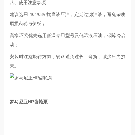
八、使用注意事项
建议选用 46#/68# 抗磨液压油，定期过滤油液，避免杂质
磨损齿轮与侧板；
高寒环境优先选用低温专用型号及低温液压油，保障冷启
动；
安装时注意旋转方向，管路避免过长、弯折，减少压力损
失。
罗马尼亚HP齿轮泵