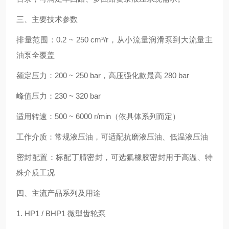
三、主要技术参数
排量范围：0.2 ~ 250 cm³/r，从小流量润滑泵到大流量主
油泵全覆盖
额定压力：200 ~ 250 bar，高压强化款最高 280 bar
峰值压力：230 ~ 320 bar
适用转速：500 ~ 6000 r/min（依具体系列而定）
工作介质：常规液压油，可适配抗磨液压油、低温液压油
密封配置：标配丁腈密封，可选氟橡胶密封用于高温、特
殊介质工况
四、主流产品系列及用途
1. HP1 / BHP1 微型齿轮泵