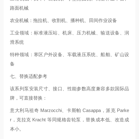
路面机械
农业机械：拖拉机、收割机、播种机、田间作业设备
工业领域：标准液压站、机床、压力机械、输送设备、润
滑系统
特种领域：寒区户外设备、车载液压系统、船舶、矿山设
备
七、替换适配参考
该系列泵安装尺寸、接口、性能参数高度兼容多款国际品
牌，可直接替换：
意大利马祖奇 Marzocchi、卡斯帕 Casappa，派克 Parke
r，克拉克 Kracht 等同规格齿轮泵，替换成本低、改造成
本小。