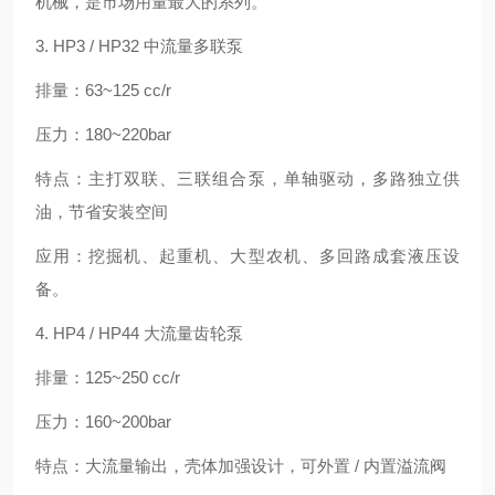
机械，是市场用量最大的系列。
3. HP3 / HP32 中流量多联泵
排量：63~125 cc/r
压力：180~220bar
特点：主打双联、三联组合泵，单轴驱动，多路独立供
油，节省安装空间
应用：挖掘机、起重机、大型农机、多回路成套液压设
备。
4. HP4 / HP44 大流量齿轮泵
排量：125~250 cc/r
压力：160~200bar
特点：大流量输出，壳体加强设计，可外置 / 内置溢流阀