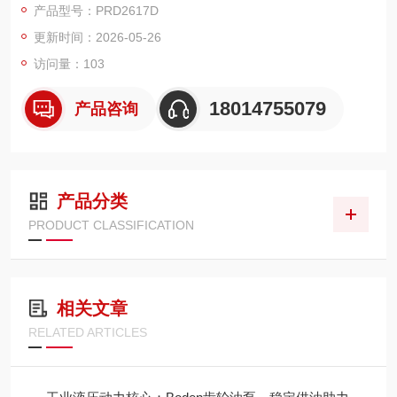
产品型号：PRD2617D
程机械、农机、车载液压等领域，也是市面主流进口齿轮泵替代
更新时间：2026-05-26
选型热门款。
访问量：103
18014755079
产品咨询
产品分类
PRODUCT CLASSIFICATION
相关文章
RELATED ARTICLES