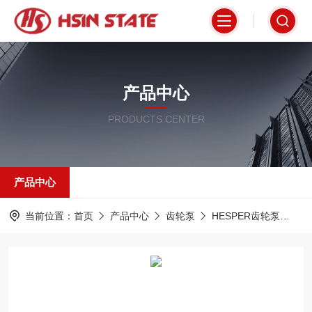
产品中心
PRODUCTS CENTER
产品中心
当前位置：
首页
产品中心
齿轮泵
HESPER齿轮泵
P