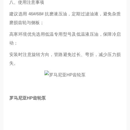
八、使用注意事项
建议选用 46#/68# 抗磨液压油，定期过滤油液，避免杂质
磨损齿轮与侧板；
高寒环境优先选用低温专用型号及低温液压油，保障冷启
动；
安装时注意旋转方向，管路避免过长、弯折，减少压力损
失。
罗马尼亚HP齿轮泵