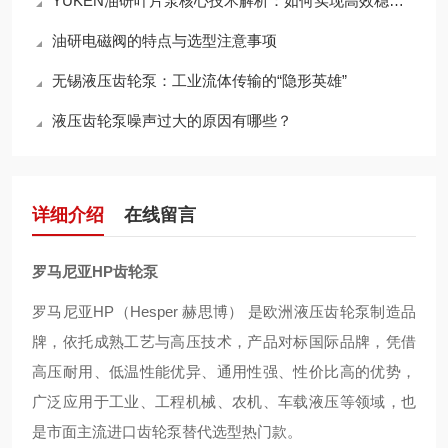
YUKEN油研叶片泵核心技术解析：如何实现高效稳定的液压动力输出？
油研电磁阀的特点与选型注意事项
无锡液压齿轮泵：工业流体传输的“隐形英雄”
液压齿轮泵噪声过大的原因有哪些？
详细介绍
在线留言
罗马尼亚HP齿轮泵
罗马尼亚HP（Hesper 赫思博） 是欧洲液压齿轮泵制造品
牌，依托成熟工艺与高压技术，产品对标国际品牌，凭借
高压耐用、低温性能优异、通用性强、性价比高的优势，
广泛应用于工业、工程机械、农机、车载液压等领域，也
是市面主流进口齿轮泵替代选型热门款。