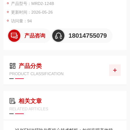
产品型号：MRD2-124B
程机械、农机、车载液压等领域，也是市面主流进口齿轮泵替代
更新时间：2026-05-26
选型热门款。
访问量：94
18014755079
产品咨询
产品分类
PRODUCT CLASSIFICATION
相关文章
RELATED ARTICLES