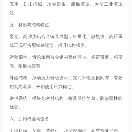
应用：矿山机械、冶金设备、船舶液压、大型工业液压
站。
五、材质与结构特点
泵壳：高强度铝合金铸造成型，轻量化、散热快；高压重
载工况可搭配铸铁端盖，提升结构强度。
运动部件：齿轮采用合金钢材整体淬火、精密研磨，精度
高、耐磨抗疲劳。
补偿结构：浮动压力侧板设计，实时补偿磨损间隙，有效
控制内泄漏，长期使用压力稳定。
密封系统：模块化密封结构，拆装维护简单，防渗漏性能
优异。
六、适用行业与设备
工程机械：叉车、装载机、小型挖掘机、高空作业平台、