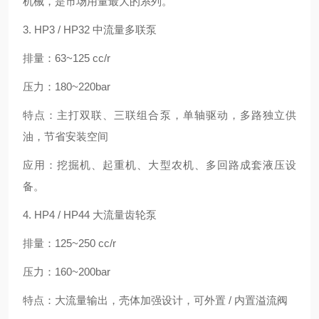
机械，是市场用量最大的系列。
3. HP3 / HP32 中流量多联泵
排量：63~125 cc/r
压力：180~220bar
特点：主打双联、三联组合泵，单轴驱动，多路独立供
油，节省安装空间
应用：挖掘机、起重机、大型农机、多回路成套液压设
备。
4. HP4 / HP44 大流量齿轮泵
排量：125~250 cc/r
压力：160~200bar
特点：大流量输出，壳体加强设计，可外置 / 内置溢流阀