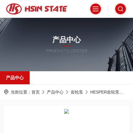
产品中心
PRODUCTS CENTER
产品中心
当前位置：
首页
产品中心
齿轮泵
HESPER齿轮泵
MR