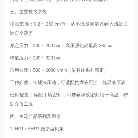
三、主要技术参数
排量范围：0.2 ~ 250 cm³/r，从小流量润滑泵到大流量主
油泵全覆盖
额定压力：200 ~ 250 bar，高压强化款最高 280 bar
峰值压力：230 ~ 320 bar
适用转速：500 ~ 6000 r/min（依具体系列而定）
工作介质：常规液压油，可适配抗磨液压油、低温液压油
密封配置：标配丁腈密封，可选氟橡胶密封用于高温、特
殊介质工况
四、主流产品系列及用途
1. HP1 / BHP1 微型齿轮泵