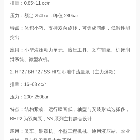
排量：0.85~11 cc/r
压力：额定 250bar，峰值 280bar
特点：体积小巧、支持双向旋转，可集成阀组，低温性能
突出
应用：小型液压动力单元、液压工具、叉车辅泵、机床润
滑系统、微型农机。
2. HP2 / BHP2 / SS-HP2 标准中流量泵（主力爆款）
排量：16~63 cc/r
压力：200~250bar
特点：结构紧凑、运行噪音低，轴型与安装形式选择多，
BHP2 为双向泵，SS 系列主打静音设计
应用：叉车、装载机、小型工程机械、通用液压站、农业