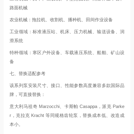
路面机械
农业机械：拖拉机、收割机、播种机、田间作业设备
工业领域：标准液压站、机床、压力机械、输送设备、润
滑系统
特种领域：寒区户外设备、车载液压系统、船舶、矿山设
备
七、替换适配参考
该系列泵安装尺寸、接口、性能参数高度兼容多款国际品
牌，可直接替换：
意大利马祖奇 Marzocchi、卡斯帕 Casappa，派克 Parke
r，克拉克 Kracht 等同规格齿轮泵，替换成本低、改造成
本小。