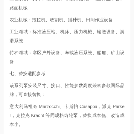
路面机械
农业机械：拖拉机、收割机、播种机、田间作业设备
工业领域：标准液压站、机床、压力机械、输送设备、润
滑系统
特种领域：寒区户外设备、车载液压系统、船舶、矿山设
备
七、替换适配参考
该系列泵安装尺寸、接口、性能参数高度兼容多款国际品
牌，可直接替换：
意大利马祖奇 Marzocchi、卡斯帕 Casappa，派克 Parke
r，克拉克 Kracht 等同规格齿轮泵，替换成本低、改造成
本小。