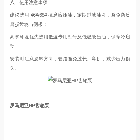
八、使用注意事项
建议选用 46#/68# 抗磨液压油，定期过滤油液，避免杂质
磨损齿轮与侧板；
高寒环境优先选用低温专用型号及低温液压油，保障冷启
动；
安装时注意旋转方向，管路避免过长、弯折，减少压力损
失。
罗马尼亚HP齿轮泵