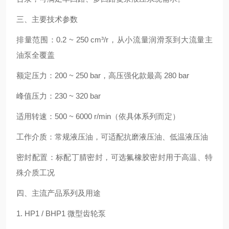
三、主要技术参数
排量范围：0.2 ~ 250 cm³/r，从小流量润滑泵到大流量主
油泵全覆盖
额定压力：200 ~ 250 bar，高压强化款最高 280 bar
峰值压力：230 ~ 320 bar
适用转速：500 ~ 6000 r/min（依具体系列而定）
工作介质：常规液压油，可适配抗磨液压油、低温液压油
密封配置：标配丁腈密封，可选氟橡胶密封用于高温、特
殊介质工况
四、主流产品系列及用途
1. HP1 / BHP1 微型齿轮泵