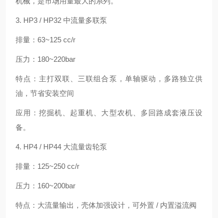
机械，是市场用量最大的系列。
3. HP3 / HP32 中流量多联泵
排量：63~125 cc/r
压力：180~220bar
特点：主打双联、三联组合泵，单轴驱动，多路独立供
油，节省安装空间
应用：挖掘机、起重机、大型农机、多回路成套液压设
备。
4. HP4 / HP44 大流量齿轮泵
排量：125~250 cc/r
压力：160~200bar
特点：大流量输出，壳体加强设计，可外置 / 内置溢流阀