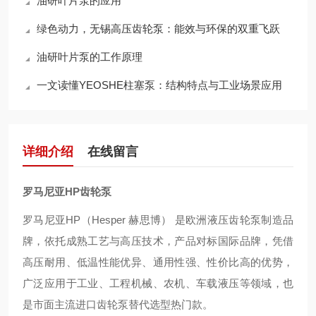
油研叶片泵的应用
绿色动力，无锡高压齿轮泵：能效与环保的双重飞跃
油研叶片泵的工作原理
一文读懂YEOSHE柱塞泵：结构特点与工业场景应用
详细介绍
在线留言
罗马尼亚HP齿轮泵
罗马尼亚HP（Hesper 赫思博） 是欧洲液压齿轮泵制造品
牌，依托成熟工艺与高压技术，产品对标国际品牌，凭借
高压耐用、低温性能优异、通用性强、性价比高的优势，
广泛应用于工业、工程机械、农机、车载液压等领域，也
是市面主流进口齿轮泵替代选型热门款。