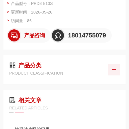
产品型号：PRD3-513S
程机械、农机、车载液压等领域，也是市面主流进口齿轮泵替代
更新时间：2026-05-26
选型热门款。
访问量：86
18014755079
产品咨询
产品分类
PRODUCT CLASSIFICATION
相关文章
RELATED ARTICLES