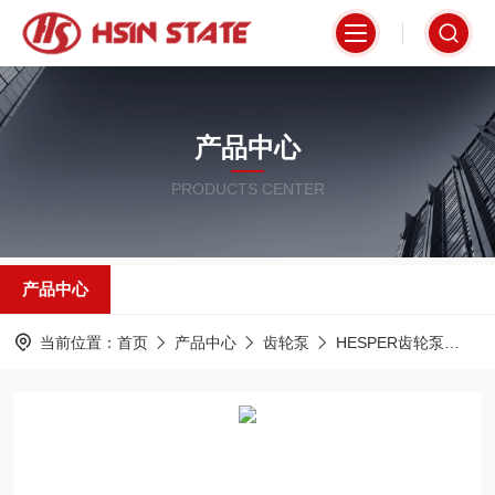
产品中心
PRODUCTS CENTER
产品中心
当前位置：
首页
产品中心
齿轮泵
HESPER齿轮泵
PR