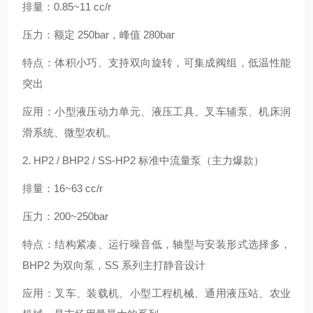
排量：0.85~11 cc/r
压力：额定 250bar，峰值 280bar
特点：体积小巧、支持双向旋转，可集成阀组，低温性能
突出
应用：小型液压动力单元、液压工具、叉车辅泵、机床润
滑系统、微型农机。
2. HP2 / BHP2 / SS-HP2 标准中流量泵（主力爆款）
排量：16~63 cc/r
压力：200~250bar
特点：结构紧凑、运行噪音低，轴型与安装形式选择多，
BHP2 为双向泵，SS 系列主打静音设计
应用：叉车、装载机、小型工程机械、通用液压站、农业