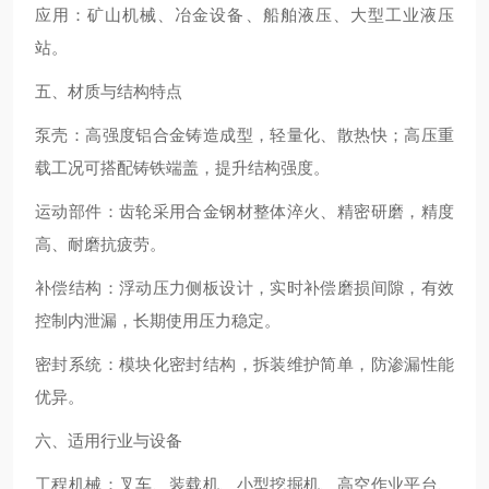
应用：矿山机械、冶金设备、船舶液压、大型工业液压
站。
五、材质与结构特点
泵壳：高强度铝合金铸造成型，轻量化、散热快；高压重
载工况可搭配铸铁端盖，提升结构强度。
运动部件：齿轮采用合金钢材整体淬火、精密研磨，精度
高、耐磨抗疲劳。
补偿结构：浮动压力侧板设计，实时补偿磨损间隙，有效
控制内泄漏，长期使用压力稳定。
密封系统：模块化密封结构，拆装维护简单，防渗漏性能
优异。
六、适用行业与设备
工程机械：叉车、装载机、小型挖掘机、高空作业平台、