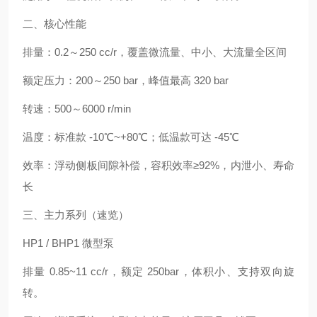
二、核心性能
排量：0.2～250 cc/r，覆盖微流量、中小、大流量全区间
额定压力：200～250 bar，峰值最高 320 bar
转速：500～6000 r/min
温度：标准款 -10℃~+80℃；低温款可达 -45℃
效率：浮动侧板间隙补偿，容积效率≥92%，内泄小、寿命
长
三、主力系列（速览）
HP1 / BHP1 微型泵
排量 0.85~11 cc/r，额定 250bar，体积小、支持双向旋
转。