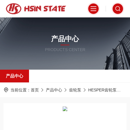
产品中心
PRODUCTS CENTER
产品中心
当前位置：
首页
产品中心
齿轮泵
HESPER齿轮泵
PR