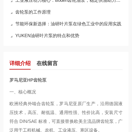
工业液压动力核心：Boden齿轮油泵，稳定供油助力设备高效连续运转
齿轮泵的工作原理
节能环保新选择：油研叶片泵在绿色工业中的应用实践
YUKEN油研叶片泵的特点和优势
详细介绍
在线留言
罗马尼亚HP齿轮泵
一、核心概况
欧洲经典外啮合齿轮泵，罗马尼亚原厂生产，沿用德国液
压技术，高压、耐低温、通用性强、性价比高，安装尺寸
符合 DIN/SAE 标准，可直接替换欧美主流品牌齿轮泵，广
泛用于工程机械、农机、工业液压、寒区设备。