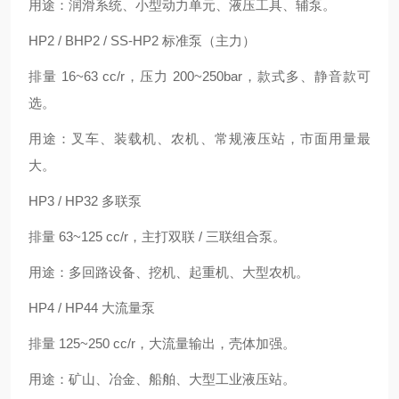
用途：润滑系统、小型动力单元、液压工具、辅泵。
HP2 / BHP2 / SS-HP2 标准泵（主力）
排量 16~63 cc/r，压力 200~250bar，款式多、静音款可
选。
用途：叉车、装载机、农机、常规液压站，市面用量最
大。
HP3 / HP32 多联泵
排量 63~125 cc/r，主打双联 / 三联组合泵。
用途：多回路设备、挖机、起重机、大型农机。
HP4 / HP44 大流量泵
排量 125~250 cc/r，大流量输出，壳体加强。
用途：矿山、冶金、船舶、大型工业液压站。