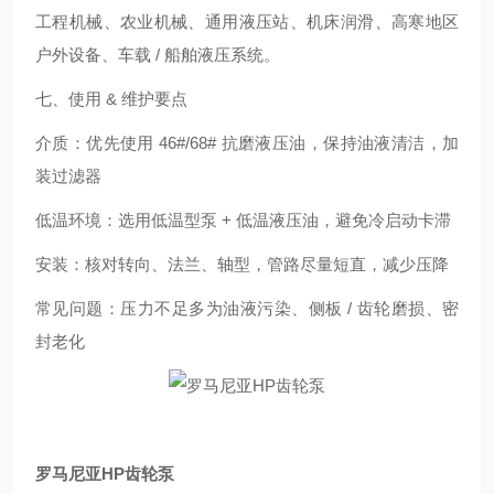
工程机械、农业机械、通用液压站、机床润滑、高寒地区
户外设备、车载 / 船舶液压系统。
七、使用 & 维护要点
介质：优先使用 46#/68# 抗磨液压油，保持油液清洁，加
装过滤器
低温环境：选用低温型泵 + 低温液压油，避免冷启动卡滞
安装：核对转向、法兰、轴型，管路尽量短直，减少压降
常见问题：压力不足多为油液污染、侧板 / 齿轮磨损、密
封老化
罗马尼亚HP齿轮泵