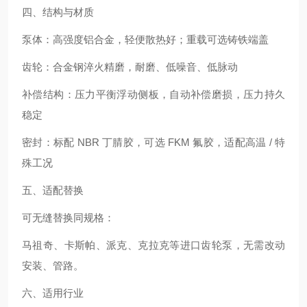
四、结构与材质
泵体：高强度铝合金，轻便散热好；重载可选铸铁端盖
齿轮：合金钢淬火精磨，耐磨、低噪音、低脉动
补偿结构：压力平衡浮动侧板，自动补偿磨损，压力持久
稳定
密封：标配 NBR 丁腈胶，可选 FKM 氟胶，适配高温 / 特
殊工况
五、适配替换
可无缝替换同规格：
马祖奇、卡斯帕、派克、克拉克等进口齿轮泵，无需改动
安装、管路。
六、适用行业