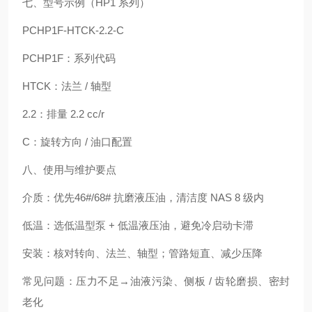
七、型号示例（HP1 系列）
PCHP1F-HTCK-2.2-C
PCHP1F：系列代码
HTCK：法兰 / 轴型
2.2：排量 2.2 cc/r
C：旋转方向 / 油口配置
八、使用与维护要点
介质：优先46#/68# 抗磨液压油，清洁度 NAS 8 级内
低温：选低温型泵 + 低温液压油，避免冷启动卡滞
安装：核对转向、法兰、轴型；管路短直、减少压降
常见问题：压力不足→油液污染、侧板 / 齿轮磨损、密封
老化