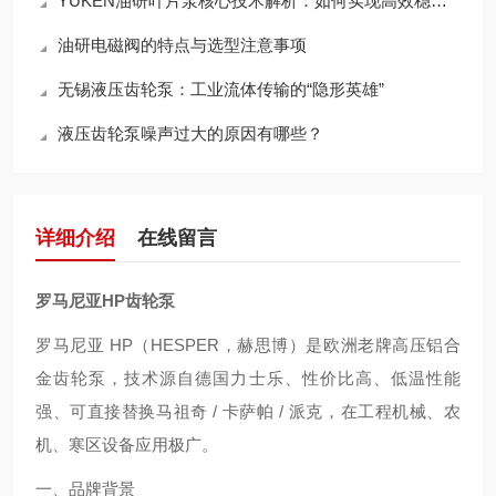
YUKEN油研叶片泵核心技术解析：如何实现高效稳定的液压动力输出？
油研电磁阀的特点与选型注意事项
无锡液压齿轮泵：工业流体传输的“隐形英雄”
液压齿轮泵噪声过大的原因有哪些？
详细介绍
在线留言
罗马尼亚HP齿轮泵
罗马尼亚 HP（HESPER，赫思博）是欧洲老牌高压铝合
金齿轮泵，技术源自德国力士乐、性价比高、低温性能
强、可直接替换马祖奇 / 卡萨帕 / 派克，在工程机械、农
机、寒区设备应用极广。
一、品牌背景