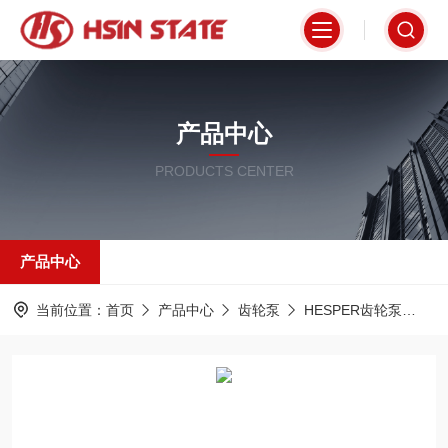
产品中心
PRODUCTS CENTER
产品中心
当前位置：
首页
产品中心
齿轮泵
HESPER齿轮泵
M