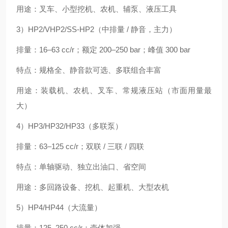
用途：叉车、小型挖机、农机、辅泵、液压工具
3）HP2/VHP2/SS-HP2（中排量 / 静音，主力）
排量：16–63 cc/r；额定 200–250 bar；峰值 300 bar
特点：规格全、静音款可选、多联组合丰富
用途：装载机、农机、叉车、常规液压站（市面用量最
大）
4）HP3/HP32/HP33（多联泵）
排量：63–125 cc/r；双联 / 三联 / 四联
特点：单轴驱动、独立出油口、省空间
用途：多回路设备、挖机、起重机、大型农机
5）HP4/HP44（大流量）
排量：125–250 cc/r；壳体加强