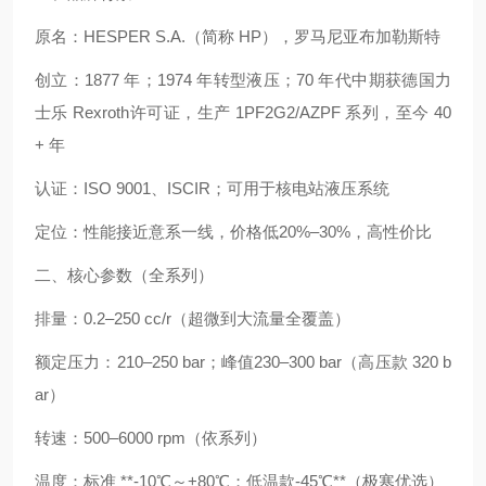
原名：HESPER S.A.（简称 HP），罗马尼亚布加勒斯特
创立：1877 年；1974 年转型液压；70 年代中期获德国力
士乐 Rexroth许可证，生产 1PF2G2/AZPF 系列，至今 40
+ 年
认证：ISO 9001、ISCIR；可用于核电站液压系统
定位：性能接近意系一线，价格低20%–30%，高性价比
二、核心参数（全系列）
排量：0.2–250 cc/r（超微到大流量全覆盖）
额定压力：210–250 bar；峰值230–300 bar（高压款 320 b
ar）
转速：500–6000 rpm（依系列）
温度：标准 **-10℃～+80℃；低温款-45℃**（极寒优选）