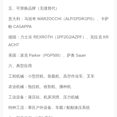
五、可替换品牌（无缝替代）
意大利：马祖奇 MARZOCCHI（ALP/1PD/K1PG）、卡萨
帕 CASAPPA
德国：力士乐 REXROTH（1PF2G2/AZPF）、克拉克 KR
ACHT
美国：派克 Parker（PGP500）、萨奥 Sauer
六、典型应用
工程机械：小型挖机、装载机、高空作业车、叉车
农业机械：拖拉机、收割机、播种机
工业设备：液压站、机床润滑、压力机械
特种工况：寒区户外设备、车载 / 船舶液压系统