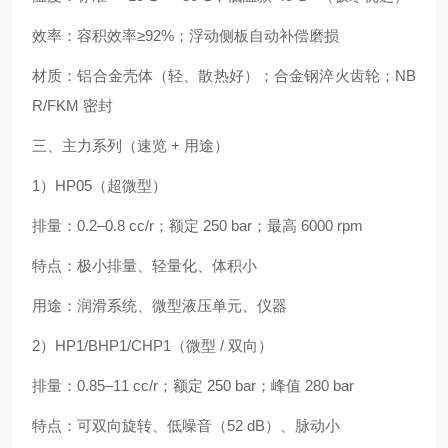
效率：容积效率≥92%；浮动侧板自动补偿磨损
材质：铝合金壳体（轻、散热好）；合金钢淬火齿轮；NB
R/FKM 密封
三、主力系列（速览 + 用途）
1）HP05（超微型）
排量：0.2–0.8 cc/r；额定 250 bar；最高 6000 rpm
特点：极小排量、轻量化、体积小
用途：润滑系统、微型液压单元、仪器
2）HP1/BHP1/CHP1（微型 / 双向）
排量：0.85–11 cc/r；额定 250 bar；峰值 280 bar
特点：可双向旋转、低噪音（52 dB）、脉动小