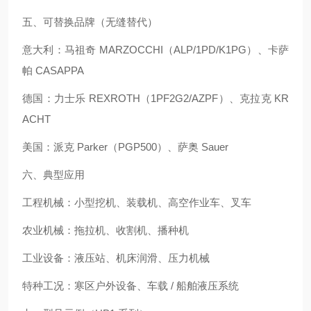
五、可替换品牌（无缝替代）
意大利：马祖奇 MARZOCCHI（ALP/1PD/K1PG）、卡萨
帕 CASAPPA
德国：力士乐 REXROTH（1PF2G2/AZPF）、克拉克 KR
ACHT
美国：派克 Parker（PGP500）、萨奥 Sauer
六、典型应用
工程机械：小型挖机、装载机、高空作业车、叉车
农业机械：拖拉机、收割机、播种机
工业设备：液压站、机床润滑、压力机械
特种工况：寒区户外设备、车载 / 船舶液压系统