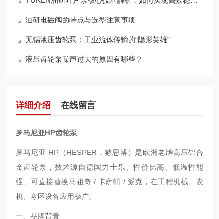
YUKEN油研叶片泵核心技术解析：如何实现高效稳定的液压动力输出？
油研电磁阀的特点与选型注意事项
无锡液压齿轮泵：工业流体传输的“隐形英雄”
液压齿轮泵噪声过大的原因有哪些？
详细介绍
在线留言
罗马尼亚HP齿轮泵
罗马尼亚 HP（HESPER，赫思博）是欧洲老牌高压铝合
金齿轮泵，技术源自德国力士乐、性价比高、低温性能
强、可直接替换马祖奇 / 卡萨帕 / 派克，在工程机械、农
机、寒区设备应用极广。
一、品牌背景