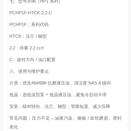
七、型号示例（HP1 系列）
PCHP1F-HTCK-2.2-C
PCHP1F：系列代码
HTCK：法兰 / 轴型
2.2：排量 2.2 cc/r
C：旋转方向 / 油口配置
八、使用与维护要点
介质：优先46#/68# 抗磨液压油，清洁度 NAS 8 级内
低温：选低温型泵 + 低温液压油，避免冷启动卡滞
安装：核对转向、法兰、轴型；管路短直、减少压降
常见问题：压力不足→油液污染、侧板 / 齿轮磨损、密封
老化