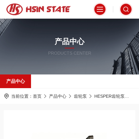
产品中心
PRODUCTS CENTER
产品中心
当前位置：
首页
产品中心
齿轮泵
HESPER齿轮泵
PR