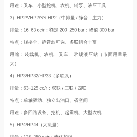
用途：叉车、小型挖机、农机、辅泵、液压工具
3）HP2/VHP2/SS-HP2（中排量 / 静音，主力）
排量：16–63 cc/r；额定 200–250 bar；峰值 300 bar
特点：规格全、静音款可选、多联组合丰富
用途：装载机、农机、叉车、常规液压站（市面用量最
大）
4）HP3/HP32/HP33（多联泵）
排量：63–125 cc/r；双联 / 三联 / 四联
特点：单轴驱动、独立出油口、省空间
用途：多回路设备、挖机、起重机、大型农机
5）HP4/HP44（大流量）
排量：125–250 cc/r；壳体加强