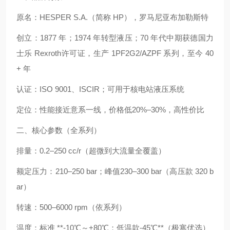
原名：HESPER S.A.（简称 HP），罗马尼亚布加勒斯特
创立：1877 年；1974 年转型液压；70 年代中期获德国力
士乐 Rexroth许可证，生产 1PF2G2/AZPF 系列，至今 40
+ 年
认证：ISO 9001、ISCIR；可用于核电站液压系统
定位：性能接近意系一线，价格低20%–30%，高性价比
二、核心参数（全系列）
排量：0.2–250 cc/r（超微到大流量全覆盖）
额定压力：210–250 bar；峰值230–300 bar（高压款 320 b
ar）
转速：500–6000 rpm（依系列）
温度：标准 **-10℃～+80℃；低温款-45℃**（极寒优选）