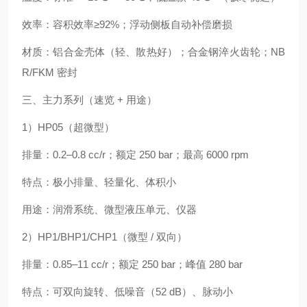
效率：容积效率≥92%；浮动侧板自动补偿磨损
材质：铝合金壳体（轻、散热好）；合金钢淬火齿轮；NB
R/FKM 密封
三、主力系列（速览 + 用途）
1）HP05（超微型）
排量：0.2–0.8 cc/r；额定 250 bar；最高 6000 rpm
特点：极小排量、轻量化、体积小
用途：润滑系统、微型液压单元、仪器
2）HP1/BHP1/CHP1（微型 / 双向）
排量：0.85–11 cc/r；额定 250 bar；峰值 280 bar
特点：可双向旋转、低噪音（52 dB）、脉动小