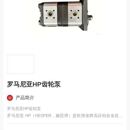
罗马尼亚HP齿轮泵
产品简介
罗马尼亚HP齿轮泵
罗马尼亚 HP（HESPER，赫思博）是欧洲老牌高压铝合金齿轮
泵，技术源自德国力士乐、性价比高、低温性能强、可直接替换
马祖奇 / 卡萨帕 / 派克，在工程机械、农机、寒区设备应用极