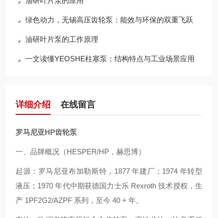
油研叶片泵的应用
绿色动力，无锡高压齿轮泵：能效与环保的双重飞跃
油研叶片泵的工作原理
一文读懂YEOSHE柱塞泵：结构特点与工业场景应用
详细介绍
在线留言
罗马尼亚HP齿轮泵
一、品牌概况（HESPER/HP，赫思博）
起源：罗马尼亚布加勒斯特，1877 年建厂；1974 年转型
液压；1970 年代中期获德国力士乐 Rexroth 技术授权，生
产 1PF2G2/AZPF 系列，至今 40 + 年。