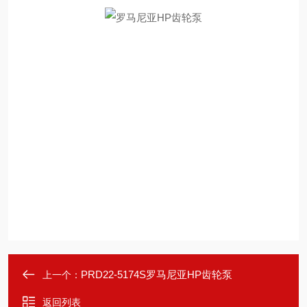
PRD22-5174S罗马尼亚HP齿轮泵
上一个：
返回列表