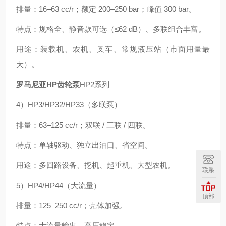
排量：16–63 cc/r；额定 200–250 bar；峰值 300 bar。
特点：规格全、静音款可选（≤62 dB）、多联组合丰富。
用途：装载机、农机、叉车、常规液压站（市面用量最
大）。
罗马尼亚HP齿轮泵
HP2系列
4）HP3/HP32/HP33（多联泵）
排量：63–125 cc/r；双联 / 三联 / 四联。
特点：单轴驱动、独立出油口、省空间。
用途：多回路设备、挖机、起重机、大型农机。
联系
5）HP4/HP44（大流量）
顶部
排量：125–250 cc/r；壳体加强。
特点：大流量输出、高压稳定。