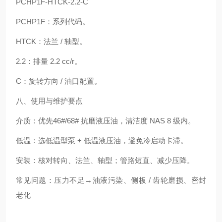
PCHP1F-HTCK-2.2-C
PCHP1F：系列代码。
HTCK：法兰 / 轴型。
2.2：排量 2.2 cc/r。
C：旋转方向 / 油口配置。
八、使用与维护要点
介质：优先46#/68# 抗磨液压油，清洁度 NAS 8 级内。
低温：选低温型泵 + 低温液压油，避免冷启动卡滞。
安装：核对转向、法兰、轴型；管路短直、减少压降。
常见问题：压力不足→油液污染、侧板 / 齿轮磨损、密封
老化