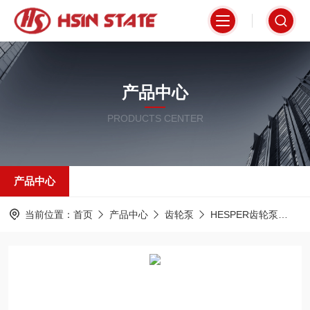
产品中心
PRODUCTS CENTER
产品中心
当前位置：
首页
产品中心
齿轮泵
HESPER齿轮泵
PR