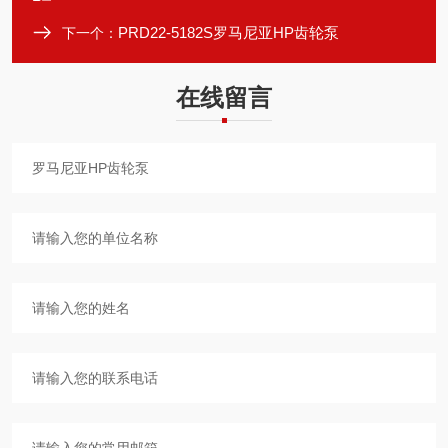
PRD22-5182S罗马尼亚HP齿轮泵
下一个：
在线留言