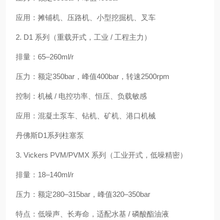
应用：摊铺机、压路机、小型挖掘机、叉车
2. D1 系列（重载开式，工业 / 工程主力）
排量：65–260ml/r
压力：额定350bar，峰值400bar，转速2500rpm
控制：机械 / 电控功率、恒压、负载敏感
应用：混凝土泵车、钻机、矿机、港口机械
丹佛斯D1系列柱塞泵
3. Vickers PVM/PVMX 系列（工业开式，低噪精密）
排量：18–140ml/r
压力：额定280–315bar，峰值320–350bar
特点：低噪声、长寿命，适配水基 / 磷酸酯油液