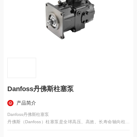
Danfoss丹佛斯柱塞泵
产品简介
Danfoss丹佛斯柱塞泵
丹佛斯（Danfoss）柱塞泵是全球高压、高效、长寿命轴向柱塞
泵，主打斜盘式变量，覆盖开式 / 闭式回路，广泛用于工程机
械、矿山、船舶、工业液压等重载场景。