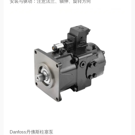
安装与驱动：注意法兰、轴伸、旋转方向
Danfoss丹佛斯柱塞泵