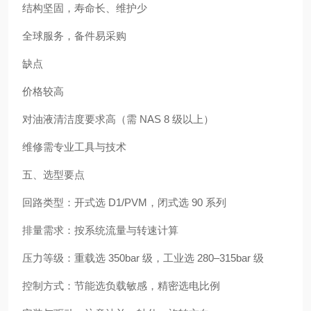
结构坚固，寿命长、维护少
全球服务，备件易采购
缺点
价格较高
对油液清洁度要求高（需 NAS 8 级以上）
维修需专业工具与技术
五、选型要点
回路类型：开式选 D1/PVM，闭式选 90 系列
排量需求：按系统流量与转速计算
压力等级：重载选 350bar 级，工业选 280–315bar 级
控制方式：节能选负载敏感，精密选电比例