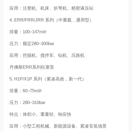
应用：注塑机、机床、折弯机、精密液压站
4. ERR/FRR/JRR 系列（中重载，通用型）
排量：100–147ml/r
压力：额定280–300bar
应用：挖掘机、搅拌车、钻机、压路机
丹佛斯ERR系列柱塞泵
5. H1P/X1P 系列（紧凑高效，新一代）
排量：60–75ml/r
压力：280–310bar
特点：体积小、重量轻、响应快
应用：小型工程机械、新能源设备、紧凑安装场景