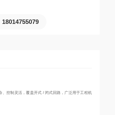
18014755079
命、控制灵活，覆盖开式 / 闭式回路，广泛用于工程机