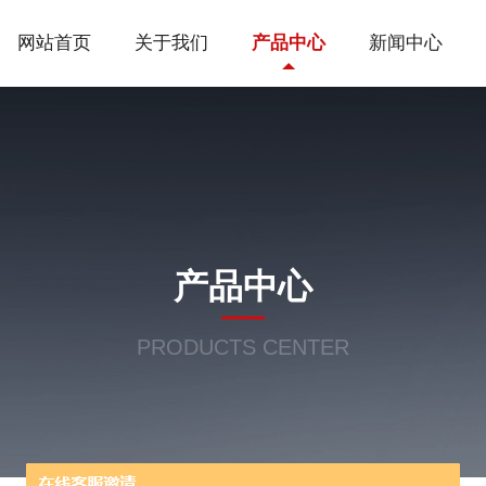
网站首页
关于我们
产品中心
新闻中心
产品中心
PRODUCTS CENTER