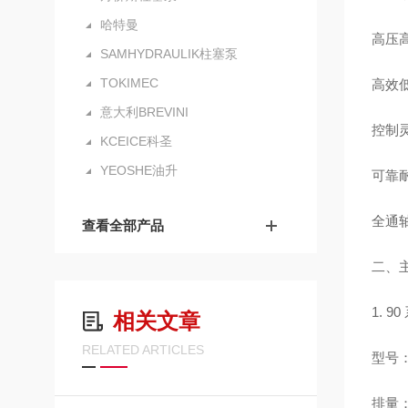
哈特曼
高压高
SAMHYDRAULIK柱塞泵
TOKIMEC
高效低
意大利BREVINI
控制
KCEICE科圣
YEOSHE油升
可靠
全通
查看全部产品
二、主
1. 
相关文章
RELATED ARTICLES
型号：
排量：5