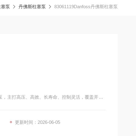
柱塞泵
丹佛斯柱塞泵
83061119Danfoss丹佛斯柱塞泵
塞泵，主打高压、高效、长寿命、控制灵活，覆盖开式 /
工业液压等重载场景。
更新时间：2026-06-05