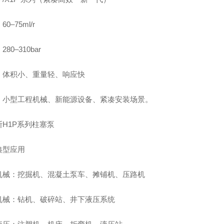
0–75ml/r
80–310bar
：体积小、重量轻、响应快
：小型工程机械、新能源设备、紧凑安装场景。
斯H1P系列柱塞泵
典型应用
机械：挖掘机、混凝土泵车、摊铺机、压路机
机械：钻机、破碎站、井下液压系统