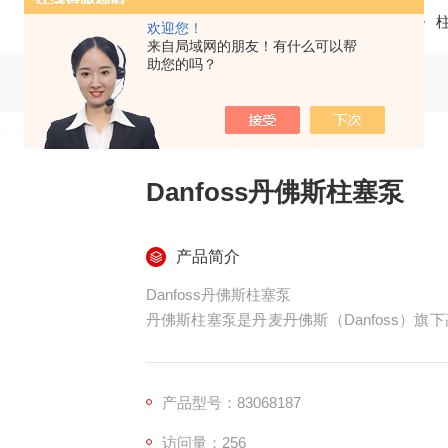
当前位置：
首页
产品中心
欢迎您！
来自局域网的朋友！有什么可以帮
助您的吗？
Danfoss丹佛斯柱塞泵
产品简介
Danfoss丹佛斯柱塞泵
丹佛斯柱塞泵是丹麦丹佛斯（Danfoss）
广泛用于工程机械、工业液压、行走机械等严
产品型号：83068187
访问量：256