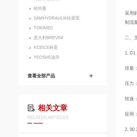
哈特曼
采用
SAMHYDRAULIK柱塞泵
制流
TOKIMEC
二、
意大利BREVINI
KCEICE科圣
1. 
YEOSHE油升
排量：6
查看全部产品
压力：连
转速：最
相关文章
应用
RELATED ARTICLES
2. 