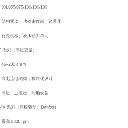
0L055/075/100/130/180
：结构紧凑、功率密度高、轻量化
：行走机械、液压动力单元
H1P 系列（高压变量）
5–280 cm³/r
：高电流电磁阀，模块化设计
：高压工业液压、船舶设备
PVMX 系列（伺服驱动）Danfoss
高 3800 rpm