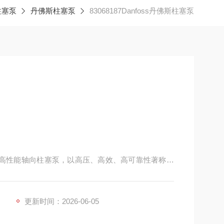
柱塞泵
丹佛斯柱塞泵
83068187Danfoss丹佛斯柱塞泵
旗下高性能轴向柱塞泵，以高压、高效、高可靠性著称，
苛工况。
更新时间：2026-06-05