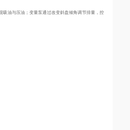
现吸油与压油；变量泵通过改变斜盘倾角调节排量，控