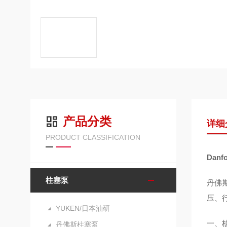
产品分类
详细
PRODUCT CLASSIFICATION
Dan
柱塞泵
丹佛
压、
YUKEN/日本油研
一、
丹佛斯柱塞泵