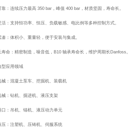
靠：连续压力最高 350 bar，峰值 400 bar，材质坚固，寿命长。
灵活：支持恒功率、恒压、负载敏感、电比例等多种控制方式。
紧凑：体积小、重量轻，便于安装与集成。
寿命：精密制造，噪音低，B10 轴承寿命长，维护周期长Danfoss
典型应用领域
机械：混凝土泵车、挖掘机、装载机
机械：钻机、掘进机、液压支架
港口：吊机、锚机、液压动力单元
液压：注塑机、压铸机、伺服系统