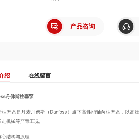
产品咨询
介绍
在线留言
foss丹佛斯柱塞泵
斯柱塞泵是丹麦丹佛斯（Danfoss）旗下高性能轴向柱塞泵，以
行走机械等严苛工况。
核心结构与原理