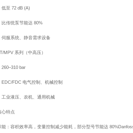
至 72 dB (A)
比传统泵节能达 80%
：伺服系统、静音需求设备
MPT/MPV 系列（中高压）
60–310 bar
EDC/FDC 电气控制、机械控制
：工业液压、农机、通用机械
核心特点
能：容积效率高，变量控制减少能耗，部分型号节能达 80%Danfos