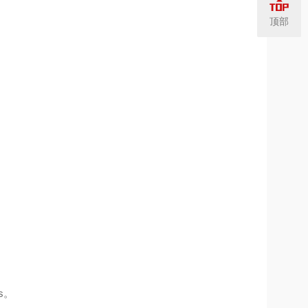
顶部
s。