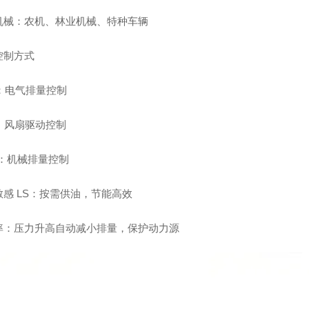
机械：农机、林业机械、特种车辆
控制方式
C：电气排量控制
C：风扇驱动控制
C：机械排量控制
敏感 LS：按需供油，节能高效
率：压力升高自动减小排量，保护动力源