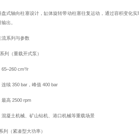
斜盘式轴向柱塞设计，缸体旋转带动柱塞往复运动，通过容积变化实
量输出。
主流系列与参数
D1 系列（重载开式泵）
5–260 cm³/r
续 350 bar，峰值 400 bar
高 2500 rpm
：混凝土机械、矿山钻机、港口机械等重载场景
90 系列（紧凑型大功率）