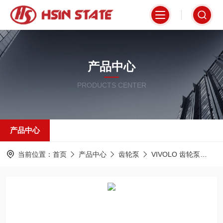
产品中心
PRODUCTS CENTER
产品中心
当前位置：
首页
产品中心
齿轮泵
VIVOLO 齿轮泵
X1