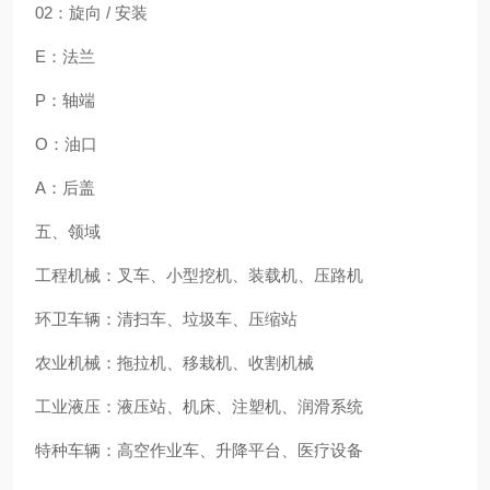
02：旋向 / 安装
E：法兰
P：轴端
O：油口
A：后盖
五、领域
工程机械：叉车、小型挖机、装载机、压路机
环卫车辆：清扫车、垃圾车、压缩站
农业机械：拖拉机、移栽机、收割机械
工业液压：液压站、机床、注塑机、润滑系统
特种车辆：高空作业车、升降平台、医疗设备