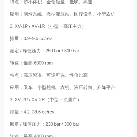
特点：超小体积、全铝轻量、低噪、高速
应用：润滑系统、微型液压站、医疗设备、小型农机
2. XV‑1P / XV‑1R（小型・高压主力）
排量：0.9–9.9 cc/rev
额定 / 峰值压力：250 bar / 300 bar
转速：最高 6000 rpm
特点：高压紧凑、可逆可选、性价比高
应用：叉车、小型挖机、农机、液压转向、升降平台
3. XV‑2P / XV‑2R（中型・流量广）
排量：4.2–39.6 cc/rev
额定 / 峰值压力：230 bar / 300 bar
转速：最高 4000 rpm