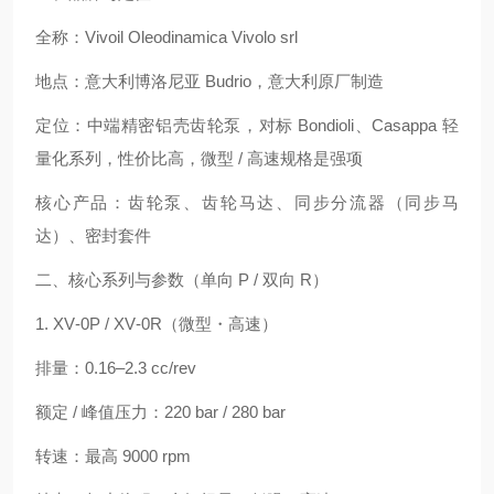
全称：Vivoil Oleodinamica Vivolo srl
地点：意大利博洛尼亚 Budrio，意大利原厂制造
定位：中端精密铝壳齿轮泵，对标 Bondioli、Casappa 轻
量化系列，性价比高，微型 / 高速规格是强项
核心产品：齿轮泵、齿轮马达、同步分流器（同步马
达）、密封套件
二、核心系列与参数（单向 P / 双向 R）
1. XV‑0P / XV‑0R（微型・高速）
排量：0.16–2.3 cc/rev
额定 / 峰值压力：220 bar / 280 bar
转速：最高 9000 rpm