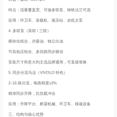
特点：流量覆盖宽、可做多联泵、铸铁法兰可选
应用：环卫车、装载机、液压站、农机主泵
4. 多联泵（双联 / 三联）
模块化组合，共吸油、独立出油
可高低压组合、多回路同步驱动
安装尺寸和意大利主流品牌通用，可直接替换
5. 同步分流马达（VIVOLO 特色）
2–16 路分流，每路精度≤3%
精准同步升降，抗负载冲击
应用：升降平台、桥梁机械、环卫车、移栽设备
三、结构与核心优势