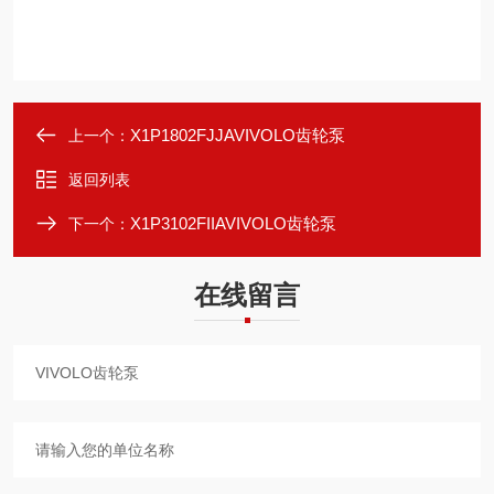
X1P1802FJJAVIVOLO齿轮泵
上一个：
返回列表
X1P3102FIIAVIVOLO齿轮泵
下一个：
在线留言