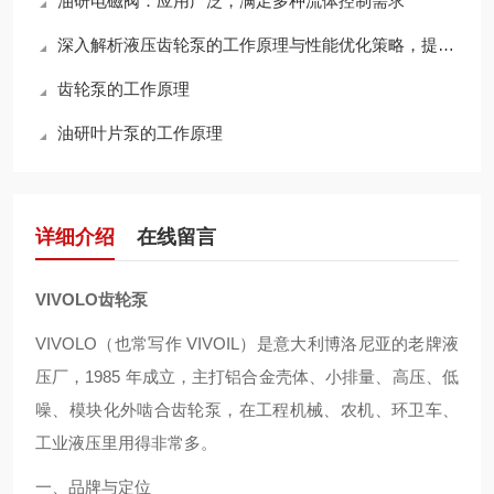
油研电磁阀：应用广泛，满足多种流体控制需求
深入解析液压齿轮泵的工作原理与性能优化策略，提升液压系统效率
齿轮泵的工作原理
油研叶片泵的工作原理
详细介绍
在线留言
VIVOLO齿轮泵
VIVOLO（也常写作 VIVOIL）是意大利博洛尼亚的老牌液
压厂，1985 年成立，主打铝合金壳体、小排量、高压、低
噪、模块化外啮合齿轮泵，在工程机械、农机、环卫车、
工业液压里用得非常多。
一、品牌与定位